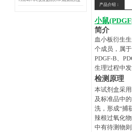
YJ32407羊C反应蛋白(CRP)检测试剂盒
产品介绍：
小鼠(PDG
简介
血小板衍生生
个成员，属于
PDGF-B、
生理过程中发
检测原理
本试剂盒采用
及标准品中的
洗，形成
“捕
辣根过氧化物
中有待测物则