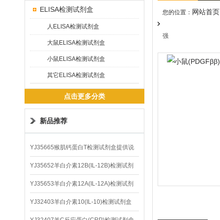
ELISA检测试剂盒
网站首页
您的位置：
人ELISA检测试剂盒
强
大鼠ELISA检测试剂盒
小鼠ELISA检测试剂盒
其它ELISA检测试剂盒
点击更多分类
新品推荐
YJ35665猴肌钙蛋白T检测试剂盒提供说
明书
YJ35652羊白介素12B(IL-12B)检测试剂
盒
YJ35653羊白介素12A(IL-12A)检测试剂
盒
YJ32403羊白介素10(IL-10)检测试剂盒