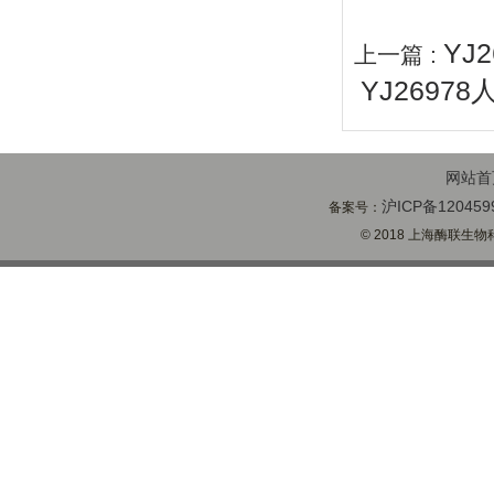
YJ
上一篇 :
YJ2697
网站首
沪ICP备120459
备案号：
© 2018 上海酶联生物科