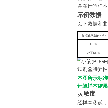
并在计算样本
示例数据
以下数据和曲
标准品浓度
(
p
g/mL
)
OD
值
校正
OD
值
本图所示标准
计算样本结果
灵敏度
经样本测试，