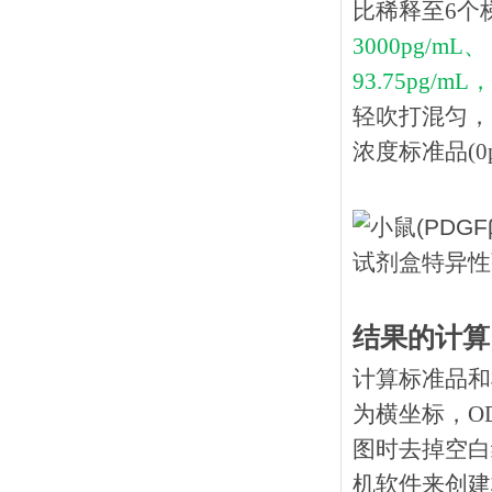
比稀释至6个
3000pg/mL、
93.75pg/mL，
轻吹打混匀，
浓度标准品(0p
结果的计算
计算标准品和
为横坐标，O
图时去掉空白
机软件来创建