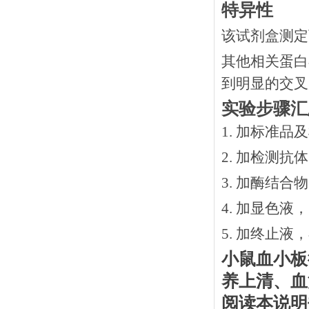
特异性
该试剂盒测定
其他相关蛋白
到明显的交叉
实验步骤汇
1. 加标准品
2.
加检测抗体
3.
加酶结合物
4. 加显色液
5. 加终止液
小鼠血小板
养上清、血
阅读本说明