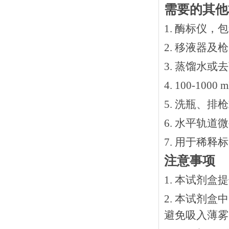
需要的其他
1. 酶标仪，
2. 移液器及
3. 蒸馏水或
4. 100-10
5. 洗瓶、
6. 水平轨道
7. 用于稀
注意事项
1. 本试剂
2. 本试剂
避免吸入薄雾