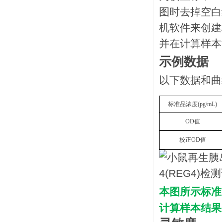
图时去掉空白
机软件来创建
并在计算样本
示例数据
以下数据和曲
标准品浓度
(
p
g/mL
)
OD
值
校正
OD
值
本图所示标准
计算样本结果