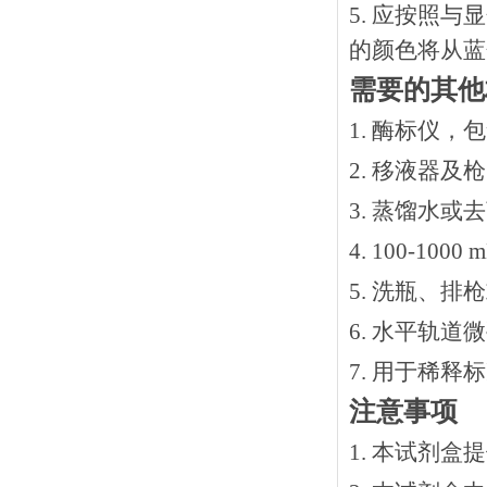
5. 应按照
的颜色将从蓝
需要的其他
1. 酶标仪，
2. 移液器及
3. 蒸馏水或
4. 100-10
5. 洗瓶、
6. 水平轨道
7. 用于稀
注意事项
1. 本试剂