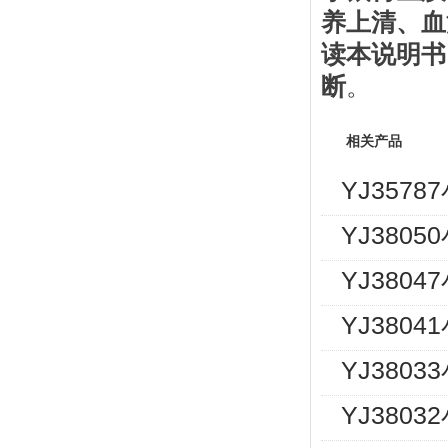
养上清、血
读本说明书
断
。
相关产品
YJ357
YJ380
YJ380
YJ380
YJ380
YJ380