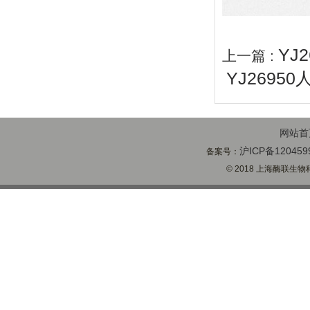
YJ
上一篇 :
YJ2695
网站首
沪ICP备120459
备案号：
© 2018 上海酶联生物科