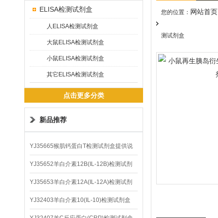
ELISA检测试剂盒
网站首页
您的位置：
人ELISA检测试剂盒
测试剂盒
大鼠ELISA检测试剂盒
小鼠ELISA检测试剂盒
其它ELISA检测试剂盒
点击更多分类
新品推荐
YJ35665猴肌钙蛋白T检测试剂盒提供说
明书
YJ35652羊白介素12B(IL-12B)检测试剂
盒
YJ35653羊白介素12A(IL-12A)检测试剂
盒
YJ32403羊白介素10(IL-10)检测试剂盒