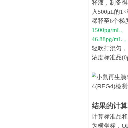
释液，制备得到
入500μL的
稀释至6个梯
1500pg/mL、 
46.88pg/mL，
轻吹打混匀，
浓度标准品(0p
结果的计算
计算标准品和
为横坐标，O