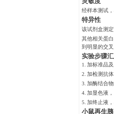
灵敏度
经样本测试，
特异性
该试剂盒测定
其他相关蛋白
到明显的交叉
实验步骤汇
1. 加标准品
2.
加检测抗体
3.
加酶结合物
4. 加显色液
5. 加终止液
小鼠再生胰