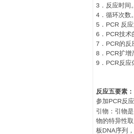
3．反应时间
4．循环次数
5．PCR 反
6．PCR技
7．PCR的
8．PCR扩
9．PCR反
反应五要素：
参加PCR反
引物：引物是
物的特异性取
板DNA序列