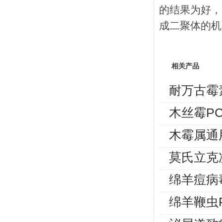
的结果为好，
成二聚体的机
相关产品
耐万古霉
木丝霉P
木霉属通
莫氏立克
绵羊痘病
绵羊鞭虫