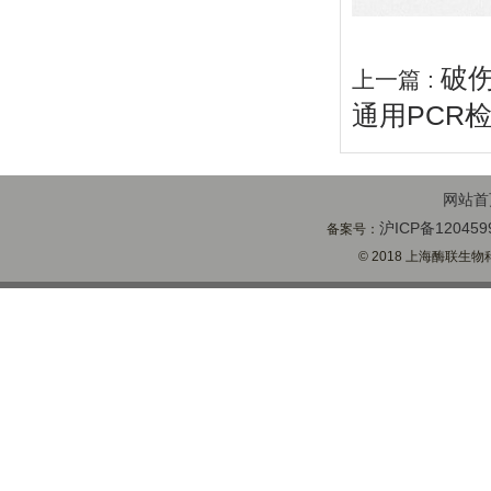
破
上一篇 :
通用PCR
网站首
沪ICP备120459
备案号：
© 2018 上海酶联生物科