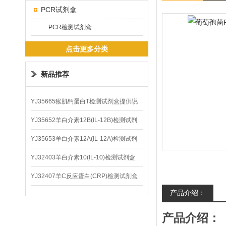
PCR试剂盒
PCR检测试剂盒
点击更多分类
新品推荐
YJ35665猴肌钙蛋白T检测试剂盒提供说
明书
YJ35652羊白介素12B(IL-12B)检测试剂
盒
YJ35653羊白介素12A(IL-12A)检测试剂
盒
YJ32403羊白介素10(IL-10)检测试剂盒
YJ32407羊C反应蛋白(CRP)检测试剂盒
产品介绍：
产品介绍：