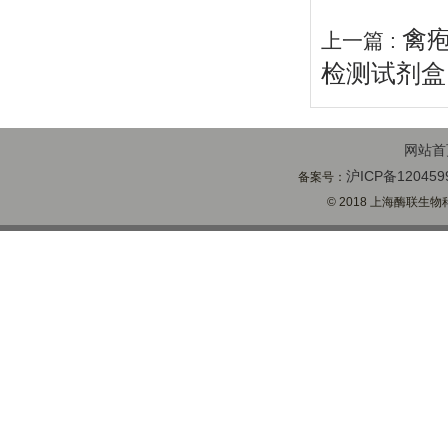
禽疱
上一篇 :
检测试剂盒
网站首
沪ICP备120459
备案号：
© 2018 上海酶联生物科