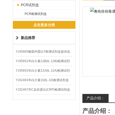
PCR试剂盒
PCR检测试剂盒
点击更多分类
新品推荐
YJ35665猴肌钙蛋白T检测试剂盒提供说
明书
YJ35652羊白介素12B(IL-12B)检测试剂
盒
YJ35653羊白介素12A(IL-12A)检测试剂
盒
YJ32403羊白介素10(IL-10)检测试剂盒
YJ32407羊C反应蛋白(CRP)检测试剂盒
产品介绍：
产品介绍：