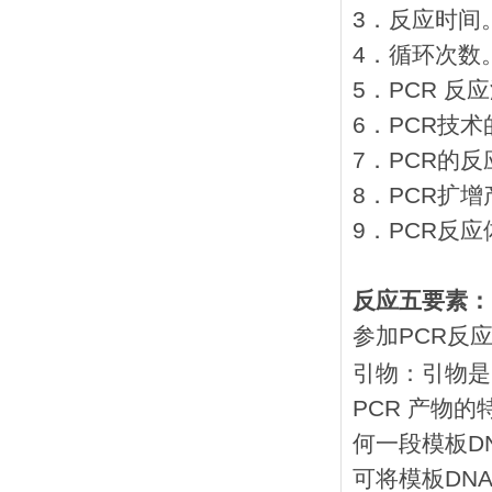
3．反应时间
4．循环次数
5．PCR 反
6．PCR技
7．PCR的
8．PCR扩
9．PCR反
反应五要素：
参加PCR反
引物：引物是
PCR 产物
何一段模板D
可将模板DN