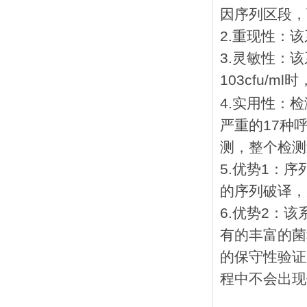
因序列区段，
2.重现性：
3.灵敏性：
103cfu/
4.实用性：
严重的17种
测，整个检测
5.优势1：
的序列破译，
6.优势2：
有的丰富的菌
的保守性验证
程中不会出现