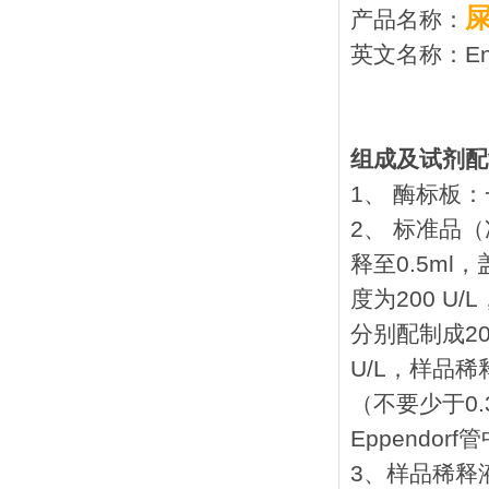
产品名称：
英文名称：Enter
组成及试剂配
1、 酶标板：
2、 标准品
释至0.5m
度为200 
分别配制成200 U
U/L，样品稀释
（不要少于0.
Eppendo
3、样品稀释液