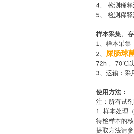
4、 检测稀释
5、 检测稀释
样本采集、存
1、样本采集
屎肠球菌
2、
72h，-70
3、运输：采
使用方法：
注：所有试剂
1. 样本处
待检样本的核
提取方法请参