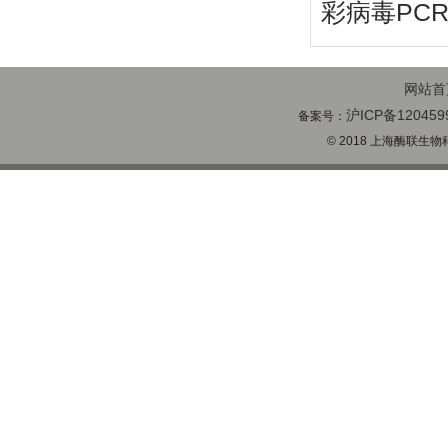
彩病毒PC
网站首
沪ICP备120459
备案号：
© 2018 上海酶联生物科