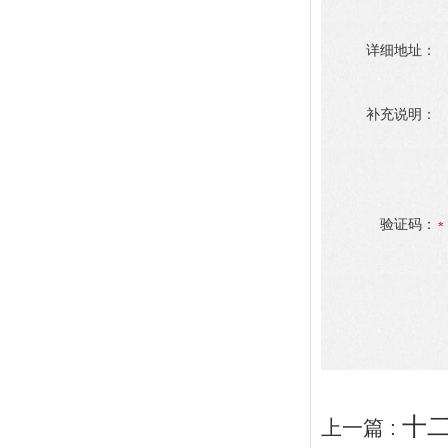
详细地址：
补充说明：
验证码：
十
上一篇 :