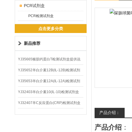
PCR试剂盒
PCR检测试剂盒
点击更多分类
新品推荐
YJ35665猴肌钙蛋白T检测试剂盒提供说
明书
YJ35652羊白介素12B(IL-12B)检测试剂
盒
YJ35653羊白介素12A(IL-12A)检测试剂
盒
YJ32403羊白介素10(IL-10)检测试剂盒
YJ32407羊C反应蛋白(CRP)检测试剂盒
产品介绍：
产品介绍
：