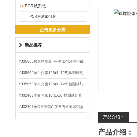
PCR试剂盒
PCR检测试剂盒
点击更多分类
新品推荐
YJ35665猴肌钙蛋白T检测试剂盒提供说
明书
YJ35652羊白介素12B(IL-12B)检测试剂
盒
YJ35653羊白介素12A(IL-12A)检测试剂
盒
YJ32403羊白介素10(IL-10)检测试剂盒
YJ32407羊C反应蛋白(CRP)检测试剂盒
产品介绍：
产品介绍：