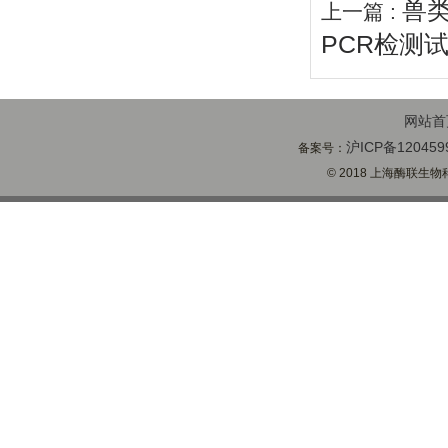
兽
上一篇 :
PCR检测
网站首
沪ICP备120459
备案号：
© 2018 上海酶联生物科