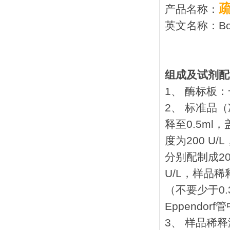
产品名称：
英文名称：Borre
组成及试剂配
1、 酶标板：
2、 标准品
释至0.5m
度为200 
分别配制成200 U
U/L，样品稀释
（不要少于0.
Eppendo
3、 样品稀释