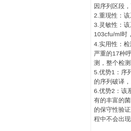
因序列区段，
2.重现性：
3.灵敏性：
103cfu/
4.实用性：
严重的17种
测，整个检测
5.优势1：
的序列破译，
6.优势2：
有的丰富的菌
的保守性验证
程中不会出现