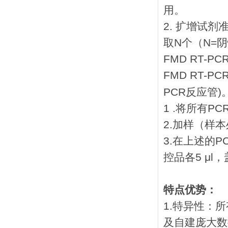
用。
2. 扩增试剂
取N个（N=
FMD RT-P
FMD RT-
PCR反应管)
1 .将所有P
2.加样（样
3.在上述的
控品各5 μl
特点优势：
1.特异性：
及自建庞大数