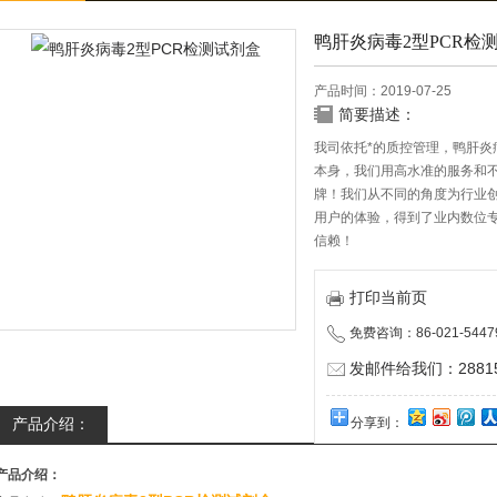
鸭肝炎病毒2型PCR检
产品时间：2019-07-25
简要描述：
我司依托*的质控管理，鸭肝炎
本身，我们用高水准的服务和
牌！我们从不同的角度为行业
用户的体验，得到了业内数位
信赖！
打印当前页
免费咨询：86-021-5447
发邮件给我们：288150
产品介绍：
分享到：
产品介绍：