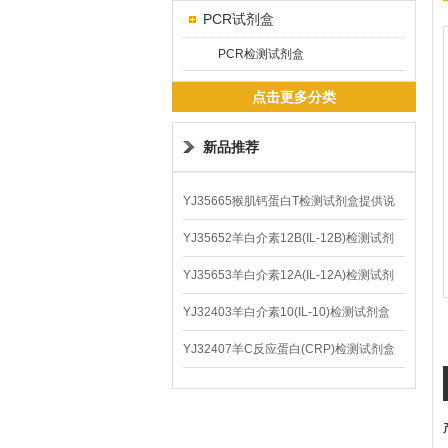
PCR试剂盒
PCR检测试剂盒
点击更多分类
新品推荐
YJ35665猴肌钙蛋白T检测试剂盒提供说
明书
YJ35652羊白介素12B(IL-12B)检测试剂
盒
YJ35653羊白介素12A(IL-12A)检测试剂
盒
YJ32403羊白介素10(IL-10)检测试剂盒
YJ32407羊C反应蛋白(CRP)检测试剂盒