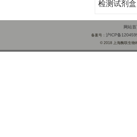
检测试剂盒
网站首
沪ICP备120459
备案号：
© 2018 上海酶联生物科