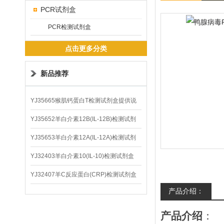
PCR试剂盒
PCR检测试剂盒
点击更多分类
新品推荐
YJ35665猴肌钙蛋白T检测试剂盒提供说
明书
YJ35652羊白介素12B(IL-12B)检测试剂
盒
YJ35653羊白介素12A(IL-12A)检测试剂
盒
YJ32403羊白介素10(IL-10)检测试剂盒
YJ32407羊C反应蛋白(CRP)检测试剂盒
产品介绍：
产品介绍
：