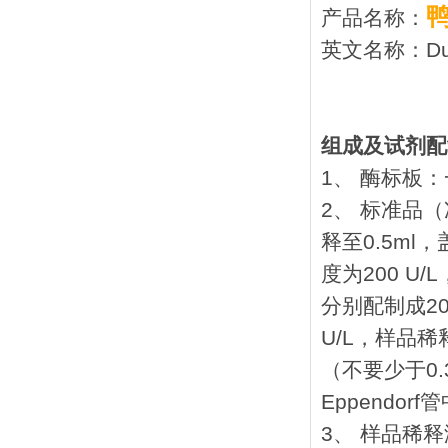
产品名称：
英文名称：Duck
组成及试剂配
1、 酶标板：
2、 标准品
释至0.5m
度为200 
分别配制成200 U
U/L，样品稀释
（不要少于0.
Eppendo
3、 样品稀释