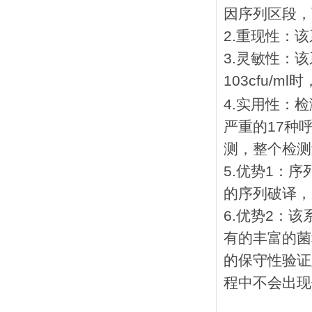
因序列区段，
2.重现性：
3.灵敏性：
103cfu/
4.实用性：
严重的17种
测，整个检测
5.优势1：
的序列破译，
6.优势2：
有的丰富的菌
的保守性验证
程中不会出现