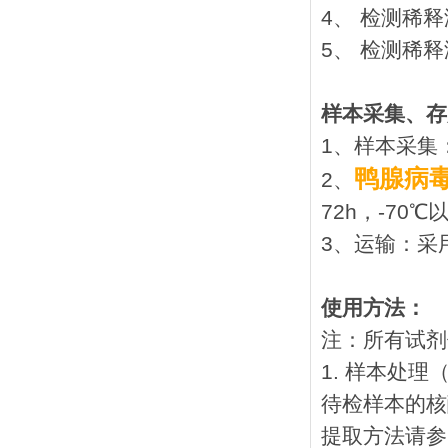
4、 检测稀释
5、 检测稀释
样本采集、存
1、样本采集
鸭腺病毒
2、
72h，-70
3、运输：采
使用方法：
注：所有试剂
1. 样本处
待检样本的核
提取方法请参