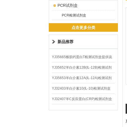
PCR试剂盒
PCR检测试剂盒
点击更多分类
新品推荐
YJ35665猴肌钙蛋白T检测试剂盒提供说
明书
YJ35652羊白介素12B(IL-12B)检测试剂
盒
YJ35653羊白介素12A(IL-12A)检测试剂
盒
YJ32403羊白介素10(IL-10)检测试剂盒
YJ32407羊C反应蛋白(CRP)检测试剂盒