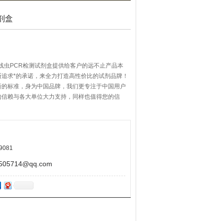
剂盒
线虫PCR检测试剂盒提供给客户的远不止产品本
断追求*的承诺，来全力打造高性价比的试剂品牌！
新的标准，身为中国品牌，我们更专注于中国用户
的信赖与各大单位大力支持，同样也值得您的信
9081
5714@qq.com