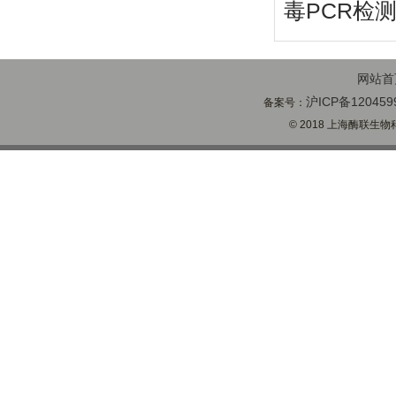
毒PCR检
网站首
沪ICP备120459
备案号：
© 2018 上海酶联生物科