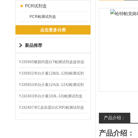
PCR试剂盒
PCR检测试剂盒
点击更多分类
新品推荐
YJ35665猴肌钙蛋白T检测试剂盒提供说
明书
YJ35652羊白介素12B(IL-12B)检测试剂
盒
YJ35653羊白介素12A(IL-12A)检测试剂
盒
YJ32403羊白介素10(IL-10)检测试剂盒
YJ32407羊C反应蛋白(CRP)检测试剂盒
产品介绍：
产品介绍：