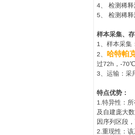
4、 检测稀释
5、 检测稀释
样本采集、存
1、样本采集
哈特帕克
2、
过72h，-7
3、运输：采
特点优势：
1.特异性：
及自建庞大数
因序列区段，
2.重现性：