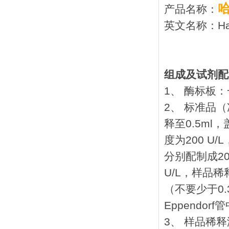
产品名称：
英文名称：Hart
组成及试剂配
1、 酶标板：
2、 标准品
释至0.5m
度为200 
分别配制成200 U
U/L，样品稀释
（不要少于0.
Eppendo
3、 样品稀释