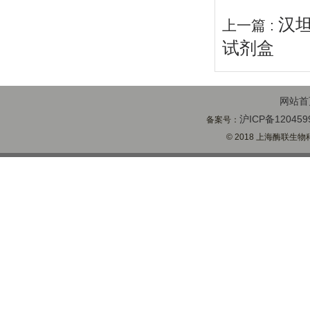
汉坦
上一篇 :
试剂盒
网站首
沪ICP备120459
备案号：
© 2018 上海酶联生物科