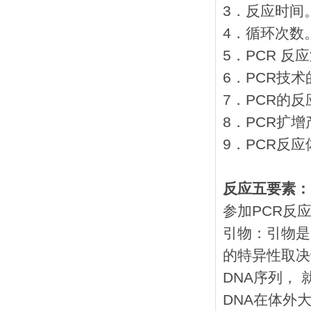
3．反应时间
4．循环次数
5．PCR 反
6．PCR技
7．PCR的
8．PCR扩
9．PCR反
反应五要素：
参加PCR反
引物：引物是
的特异性取决
DNA序列，
DNA在体外