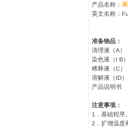
产品名称：
禾
英文名称：Fusa
准备物品：
清理液
染色液
稀释液
溶解液
产品
注意事项：
1．基础程序
2．扩增温度