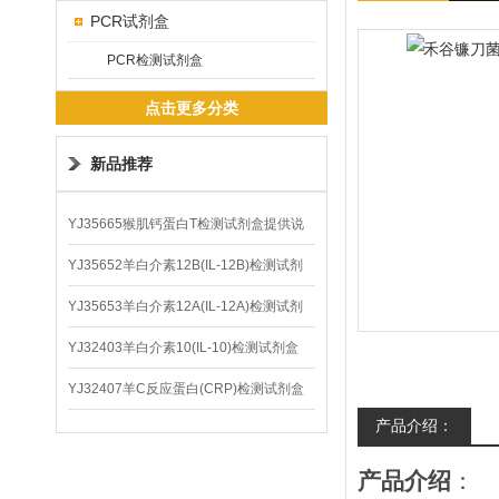
PCR试剂盒
PCR检测试剂盒
点击更多分类
新品推荐
YJ35665猴肌钙蛋白T检测试剂盒提供说
明书
YJ35652羊白介素12B(IL-12B)检测试剂
盒
YJ35653羊白介素12A(IL-12A)检测试剂
盒
YJ32403羊白介素10(IL-10)检测试剂盒
YJ32407羊C反应蛋白(CRP)检测试剂盒
产品介绍：
产品介绍
：