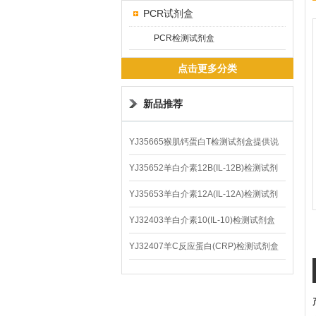
PCR试剂盒
PCR检测试剂盒
点击更多分类
新品推荐
YJ35665猴肌钙蛋白T检测试剂盒提供说
明书
YJ35652羊白介素12B(IL-12B)检测试剂
盒
YJ35653羊白介素12A(IL-12A)检测试剂
盒
YJ32403羊白介素10(IL-10)检测试剂盒
YJ32407羊C反应蛋白(CRP)检测试剂盒