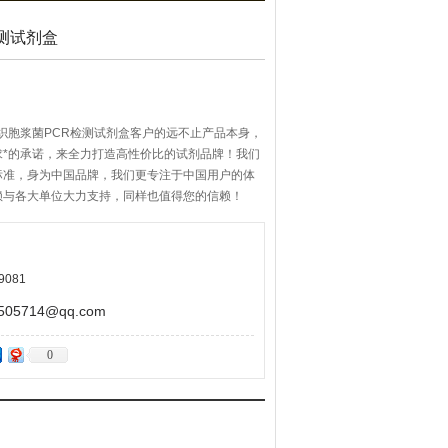
测试剂盒
织胞浆菌PCR检测试剂盒客户的远不止产品本身，
求*的承诺，来全力打造高性价比的试剂品牌！我们
标准，身为中国品牌，我们更专注于中国用户的体
赖与各大单位大力支持，同样也值得您的信赖！
9081
5714@qq.com
0