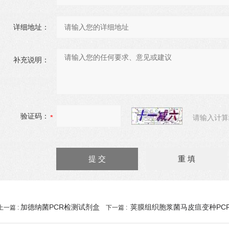
详细地址：
补充说明：
验证码：
请输入计算
加德纳菌PCR检测试剂盒
荚膜组织胞浆菌马皮疽变种PC
上一篇 :
下一篇 :