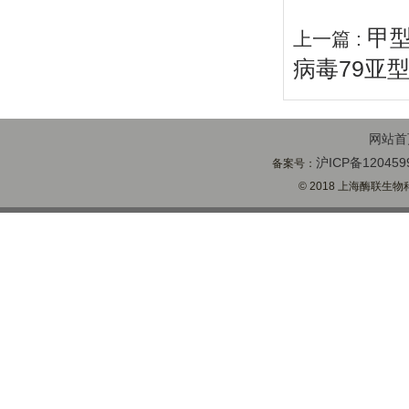
甲型
上一篇 :
病毒79亚
网站首
沪ICP备120459
备案号：
© 2018 上海酶联生物科