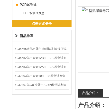
PCR试剂盒
PCR检测试剂盒
点击更多分类
新品推荐
YJ35665猴肌钙蛋白T检测试剂盒提供说
明书
YJ35652羊白介素12B(IL-12B)检测试剂
盒
YJ35653羊白介素12A(IL-12A)检测试剂
盒
YJ32403羊白介素10(IL-10)检测试剂盒
YJ32407羊C反应蛋白(CRP)检测试剂盒
产品介绍：
产品介绍：