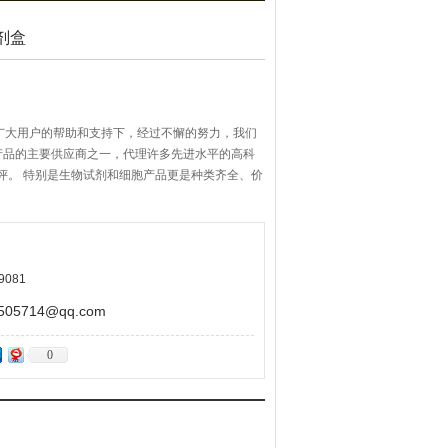
剂盒
广大用户的帮助和支持下，经过不懈的努力，我们
产品的主要供应商之一，代理许多先进水平的高科
评。 特别是生物试剂和细胞产品更是种类齐全、价
9081
5714@qq.com
0