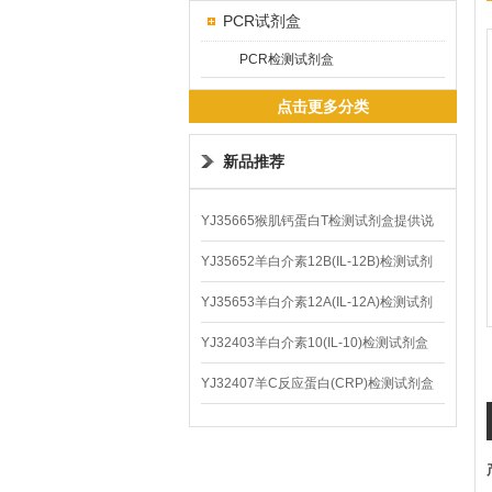
PCR试剂盒
PCR检测试剂盒
点击更多分类
新品推荐
YJ35665猴肌钙蛋白T检测试剂盒提供说
明书
YJ35652羊白介素12B(IL-12B)检测试剂
盒
YJ35653羊白介素12A(IL-12A)检测试剂
盒
YJ32403羊白介素10(IL-10)检测试剂盒
YJ32407羊C反应蛋白(CRP)检测试剂盒