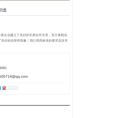
剂盒
多家企业建立了良好的长期合作关系，东方泰勒虫
了良好的信誉和形象！我们用高标准的要求及技术
9081
5714@qq.com