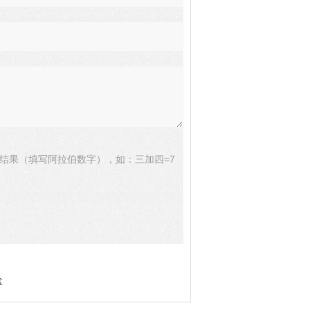
结果（填写阿拉伯数字），如：三加四=7
盒