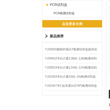
PCR试剂盒
PCR检测试剂盒
点击更多分类
新品推荐
YJ35665猴肌钙蛋白T检测试剂盒提供说
明书
YJ35652羊白介素12B(IL-12B)检测试剂
盒
YJ35653羊白介素12A(IL-12A)检测试剂
盒
YJ32403羊白介素10(IL-10)检测试剂盒
YJ32407羊C反应蛋白(CRP)检测试剂盒