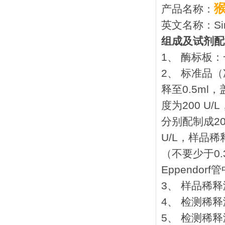
产品名称：
英文名称：Simia
组成及试剂配
1、 酶标板：
2、 标准品
释至0.5m
度为200 
分别配制成200 U
U/L，样品稀释
（不要少于0.
Eppendo
3、 样品稀释
4、 检测稀释
5、 检测稀释