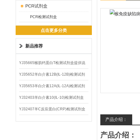
PCR试剂盒
PCR检测试剂盒
点击更多分类
新品推荐
YJ35665猴肌钙蛋白T检测试剂盒提供说
明书
YJ35652羊白介素12B(IL-12B)检测试剂
盒
YJ35653羊白介素12A(IL-12A)检测试剂
盒
YJ32403羊白介素10(IL-10)检测试剂盒
YJ32407羊C反应蛋白(CRP)检测试剂盒
产品介绍：
产品介绍：