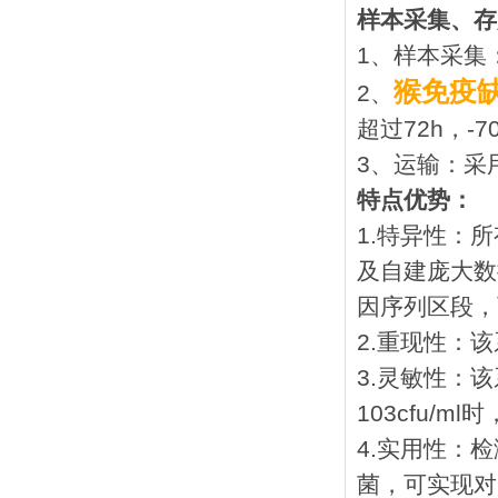
样本采集、存
1、样本采集
猴免疫
2、
超过72h，
3、运输：采
特点优势：
1.特异性：
及自建庞大数
因序列区段，
2.重现性：
3.灵敏性：
103cfu/
4.实用性：
菌，可实现对