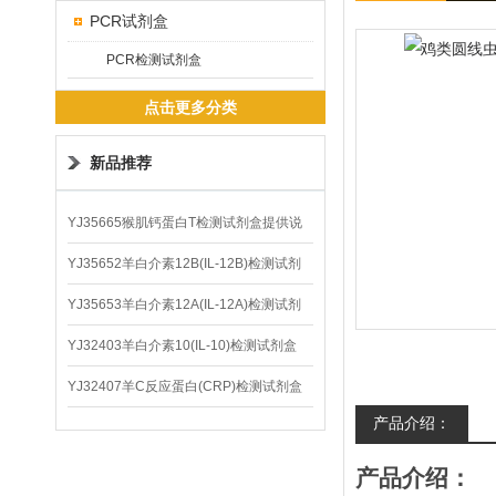
PCR试剂盒
PCR检测试剂盒
点击更多分类
新品推荐
YJ35665猴肌钙蛋白T检测试剂盒提供说
明书
YJ35652羊白介素12B(IL-12B)检测试剂
盒
YJ35653羊白介素12A(IL-12A)检测试剂
盒
YJ32403羊白介素10(IL-10)检测试剂盒
YJ32407羊C反应蛋白(CRP)检测试剂盒
产品介绍：
产品介绍：