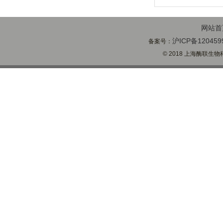
网站首
沪ICP备120459
备案号：
© 2018 上海酶联生物科