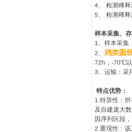
4、 检测稀释
5、 检测稀释
样本采集、存
1、样本采集
鸡类圆线
2、
72h，-70
3、运输：采
特点优势：
1.特异性：
及自建庞大数
因序列区段，
2.重现性：