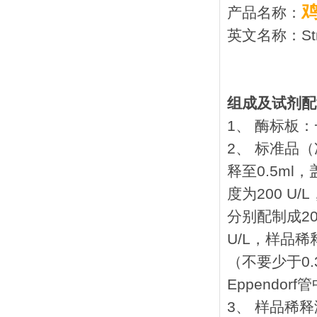
产品名称：
英文名称：Stro
组成及试剂配
1、 酶标板：
2、 标准品
释至0.5m
度为200 
分别配制成200 U
U/L，样品稀释
（不要少于0.
Eppendo
3、 样品稀释