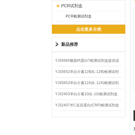
PCR试剂盒
PCR检测试剂盒
点击更多分类
新品推荐
YJ35665猴肌钙蛋白T检测试剂盒提供说
明书
YJ35652羊白介素12B(IL-12B)检测试剂
盒
YJ35653羊白介素12A(IL-12A)检测试剂
盒
YJ32403羊白介素10(IL-10)检测试剂盒
YJ32407羊C反应蛋白(CRP)检测试剂盒