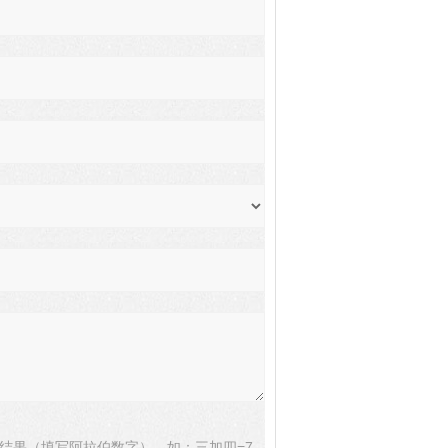
结果（填写阿拉伯数字），如：三加四=7