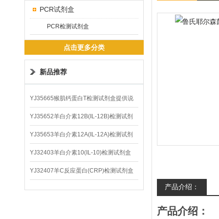
PCR试剂盒
PCR检测试剂盒
点击更多分类
新品推荐
YJ35665猴肌钙蛋白T检测试剂盒提供说
明书
YJ35652羊白介素12B(IL-12B)检测试剂
盒
YJ35653羊白介素12A(IL-12A)检测试剂
盒
YJ32403羊白介素10(IL-10)检测试剂盒
YJ32407羊C反应蛋白(CRP)检测试剂盒
产品介绍：
产品介绍：