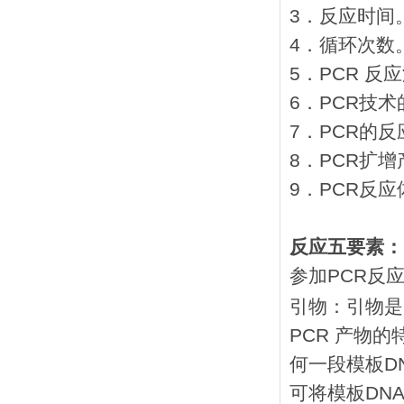
3．反应时间
4．循环次数
5．PCR 反
6．PCR技
7．PCR的
8．PCR扩
9．PCR反
反应五要素：
参加PCR反
引物：引物是
PCR 产物
何一段模板D
可将模板DN