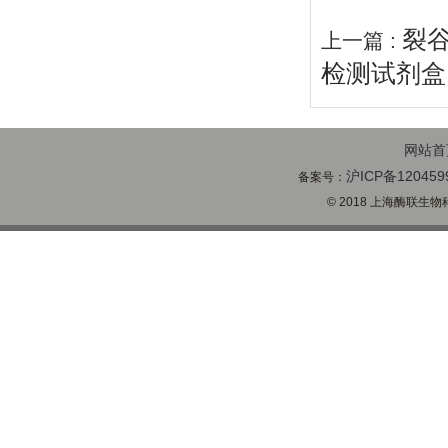
裂
上一篇 :
检测试剂盒
网站首
沪ICP备120459
备案号：
© 2018 上海酶联生物科