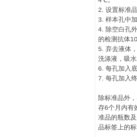
4℃。
2. 设置标
3. 样本孔中
4. 除空白
的检测抗体1
5. 弃去液体
洗涤液，吸水
6. 每孔加入
7. 每孔加入
除标准品外，
存6个月内有
准品的瓶数及
品标签上的标