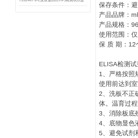
YJ32407羊C反应蛋白(CRP)检测试剂盒
保存条件：避
产品品牌：ml
产品规格：96T
使用范围：仅
保 质 期：1
ELISA检
1、严格按照
使用前达到室
2、洗板不正
体。温育过程
3、消除板底
4、底物显色
5、避免试剂