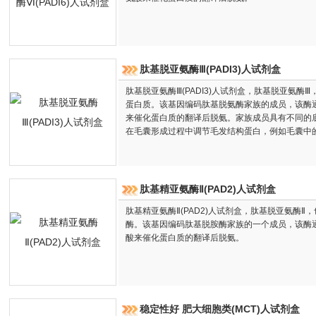
肽基脱亚氨酶Ⅲ(PADI3)人试剂盒
肽基脱亚氨酶Ⅲ(PADI3)人试剂盒，肽基脱亚氨酶Ⅲ，
蛋白质。该基因编码肽基脱氨酶家族的成员，该酶
来催化蛋白质的翻译后脱氨。家族成员具有不同的底
在毛囊形成过程中调节毛发结构蛋白，例如毛囊中
肽基精亚氨酶Ⅱ(PAD2)人试剂盒
肽基精亚氨酶Ⅱ(PAD2)人试剂盒，肽基脱亚氨酶Ⅱ，
酶。该基因编码肽基脱胺酶家族的一个成员，该酶
酸来催化蛋白质的翻译后脱氨。
稳定性好 肥大细胞类(MCT)人试剂盒