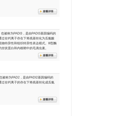
也被称为PADI3，是由PADI3基因编码的
通过在钙离子存在下将残基转化为瓜氨酸
物特异性和组织特异性表达模式。III型酶
的丝状蛋白和内根鞘中的毛滴虫素。
也被称为PAD2，是由PADI2基因编码的
通过在钙离子的存在下将残基转化成瓜氨