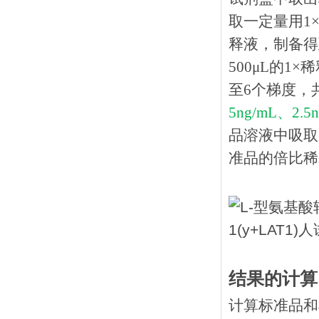
取一定量用1×
释液，制备得到
500μL的1
至6个梯度，
5ng/mL、2.5
品溶液中吸取
准品的倍比稀释
结果的计算
计算标准品和