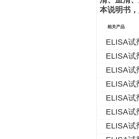
本说明书
，
相关产品
ELISA
ELISA
ELISA
ELISA
ELISA
ELISA
ELISA