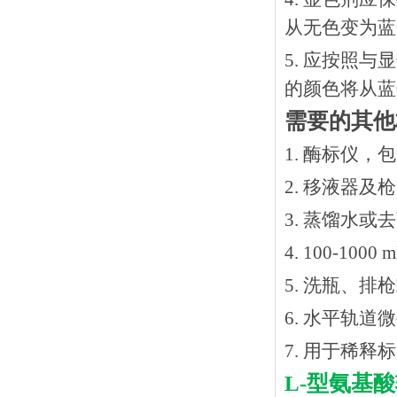
从无色变为蓝
5. 应按照
的颜色将从蓝
需要的其他
1. 酶标仪，
2. 移液器及
3. 蒸馏水或
4. 100-10
5. 洗瓶、
6. 水平轨道
7. 用于稀
L-型氨基酸