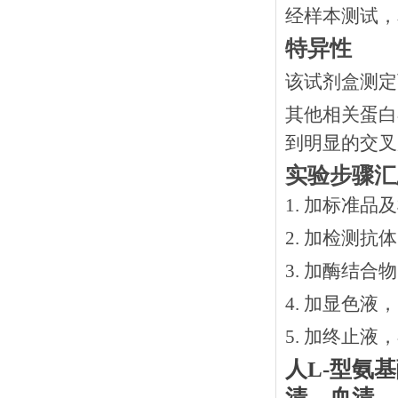
经样本测试，
特异性
该试剂盒测定
其他相关蛋白
到明显的交叉
实验步骤汇
1. 加标准品
2.
加检测抗体
3.
加酶结合物
4. 加显色液
5. 加终止液
人
L-型氨
清、血清、