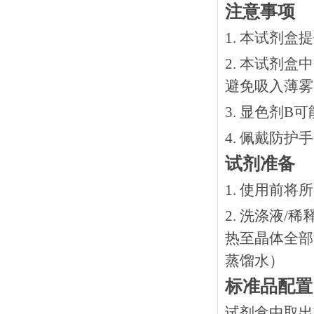
注意事项
1. 本试剂
2. 本试剂
避免吸入薄雾
3. 显色剂
4. 佩戴防
试剂准备
1. 使用前
2. 洗涤液/
热⾄晶体全部溶
蒸馏水）
标准品配置
试剂盒中取出