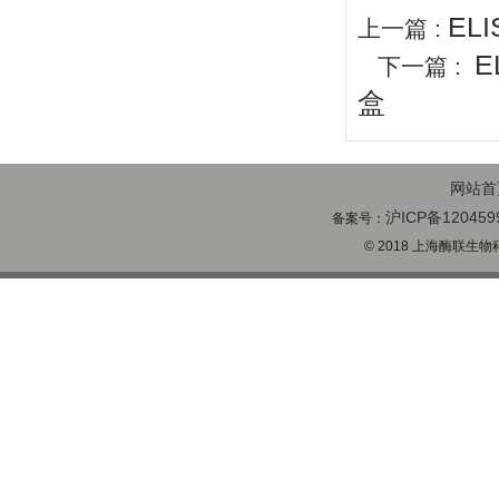
EL
上一篇 :
E
下一篇 :
盒
网站首
沪ICP备120459
备案号：
© 2018 上海酶联生物科