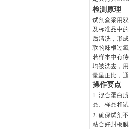
检测原理
试剂盒采用双
及标准品中的
后清洗，形成
联的辣根过氧
若样本中有待
均被洗去，用
量呈正比，通
操作要点
1. 混合蛋
品、样品和试
2. 确保试
粘合好封板膜