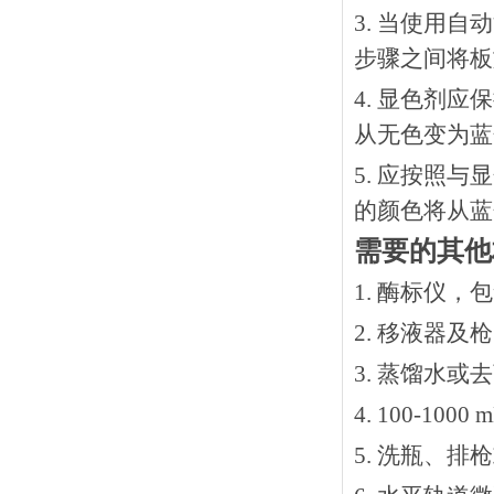
3. 当使用
步骤之间将板
4. 显色剂
从无色变为蓝
5. 应按照
的颜色将从蓝
需要的其他
1. 酶标仪，
2. 移液器及
3. 蒸馏水或
4. 100-10
5. 洗瓶、