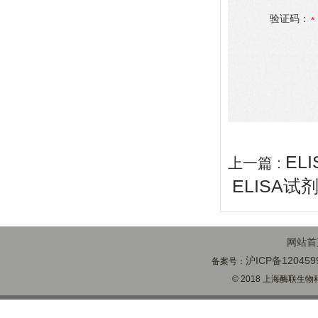
验证码：
EL
上一篇 :
ELISA试
网站首
沪ICP备120459
备案号：
© 2018 上海酶联生物科