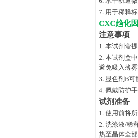
6. 水平轨道
7. 用于稀
CXC趋化因
注意事项
1. 本试剂
2. 本试剂
避免吸入薄雾
3. 显色剂
4. 佩戴防
试剂准备
1. 使用前
2. 洗涤液/
热⾄晶体全部溶