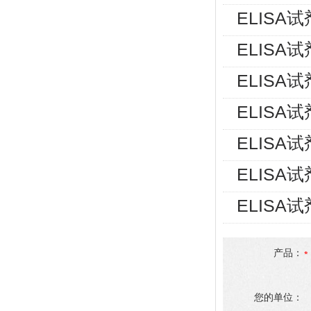
ELISA
ELISA
ELISA
ELISA
ELISA
ELISA
ELISA
产品：
您的单位：