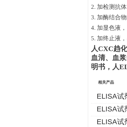
2.
加检测抗体
3.
加酶结合物
4. 加显色液
5. 加终止液
人
CXC趋
血清、血浆
明书
，人
E
相关产品
ELISA
ELISA
ELISA