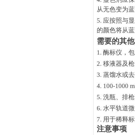
从无色变为蓝
5. 应按照
的颜色将从蓝
需要的其他
1. 酶标仪，
2. 移液器及
3. 蒸馏水或
4. 100-10
5. 洗瓶、
6. 水平轨道
7. 用于稀
注意事项