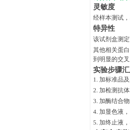
灵敏度
经样本测试，
特异性
该试剂盒测定
其他相关蛋白
到明显的交叉
实验步骤汇
1. 加标准品
2.
加检测抗体
3.
加酶结合物
4. 加显色液
5. 加终止液