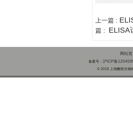
EL
上一篇 :
ELIS
篇 :
网站首
沪ICP备120459
备案号：
© 2018 上海酶联生物科