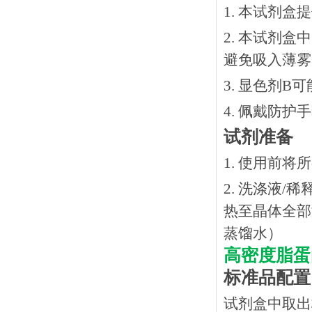
1. 本试剂
2. 本试剂
避免吸入薄雾
3. 显色剂
4. 佩戴防
试剂准备
1. 使用前
2. 洗涤液/
热⾄晶体全部溶
蒸馏水）
高密度脂蛋
标准品配置
试剂盒中取出