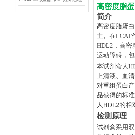
YJ32407羊C反应蛋白(CRP)检测试剂盒
高密度脂蛋白
简介
高密度脂蛋白
主。在LCA
HDL2，高
运动障碍，包
本试剂盒人
H
上清液、血清
对重组蛋白产
品获得的标准
人HDL2的
检测原理
试剂盒采用双