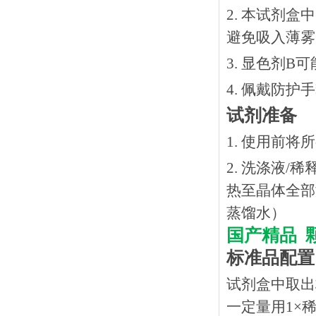
2. 本试剂
避免吸入薄雾
3. 显色剂
4. 佩戴防
试剂准备
1. 使用前
2. 洗涤液/
热⾄晶体全部溶
蒸馏水）
国产精品
标准品配置
试剂盒中取出
一定量用1×稀