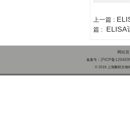
EL
上一篇 :
ELIS
篇 :
网站首
沪ICP备120459
备案号：
© 2018 上海酶联生物科