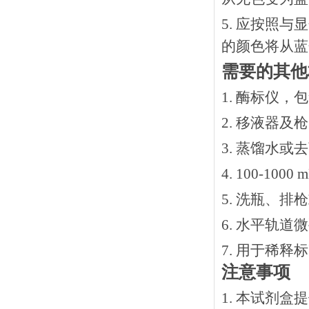
5. 应按照
的颜色将从蓝
需要的其他
1. 酶标仪，
2. 移液器及
3. 蒸馏水或
4. 100-10
5. 洗瓶、
6. 水平轨道
7. 用于稀
注意事项
1. 本试剂