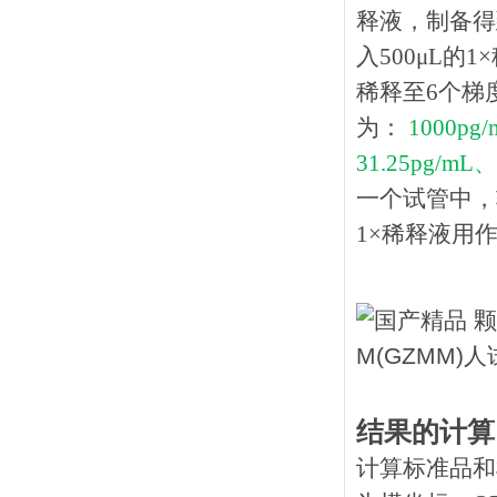
释液，制备得到
入500μL的
稀释至6个梯
为：
1000pg
31.25pg/mL、
一个试管中，
1×稀释液用作
结果的计算
计算标准品和