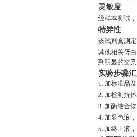
灵敏度
经样本测试，
特异性
该试剂盒测定
其他相关蛋白
到明显的交叉
实验步骤汇
1. 加标准品
2.
加检测抗体
3.
加酶结合物
4. 加显色液
5. 加终止液