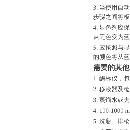
3. 当使用
步骤之间将板
4. 显色剂
从无色变为蓝
5. 应按照
的颜色将从蓝
需要的其他
1. 酶标仪，
2. 移液器及
3. 蒸馏水或
4. 100-10
5. 洗瓶、