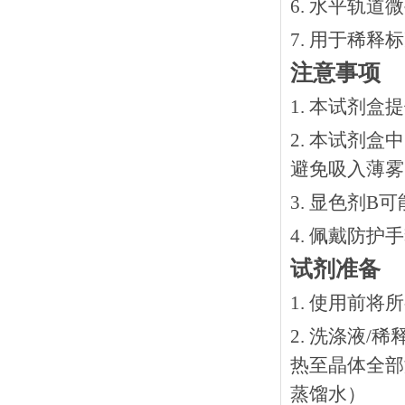
6. 水平轨道
7. 用于稀
注意事项
1. 本试剂
2. 本试剂
避免吸入薄雾
3. 显色剂
4. 佩戴防
试剂准备
1. 使用前
2. 洗涤液/
热⾄晶体全部溶
蒸馏水）