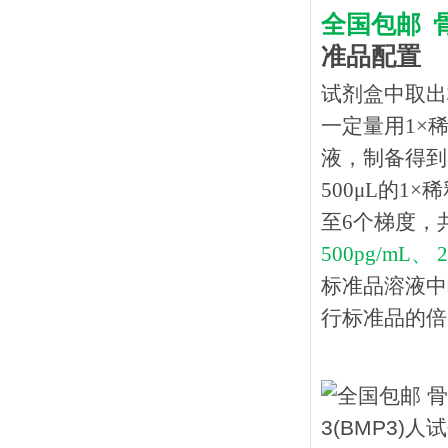
全国包邮
准品配置
试剂盒中取出
一定量用1×稀
液，制备得到1
500μL的1
至6个梯度，
500pg/mL、 
标准品溶液中
行标准品的倍