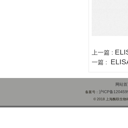
EL
上一篇 :
ELI
一篇 :
网站首
沪ICP备120459
备案号：
© 2018 上海酶联生物科