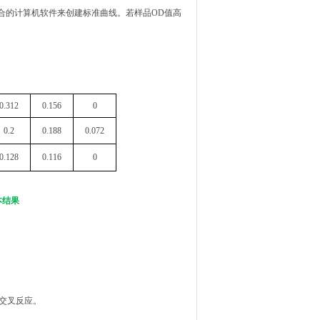
合的计算机软件来创建标准曲线。若样品OD值高
。
0.31
2
0.15
6
0
0.2
0.188
0.072
0.128
0.116
0
本结果
的交叉反应。