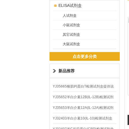
ELISA试剂盒
人试剂盒
小鼠试剂盒
其它试剂盒
大鼠试剂盒
点击更多分类
新品推荐
YJ35665猴肌钙蛋白T检测试剂盒提供说
明书
YJ35652羊白介素12B(IL-12B)检测试剂
盒
YJ35653羊白介素12A(IL-12A)检测试剂
盒
YJ32403羊白介素10(IL-10)检测试剂盒