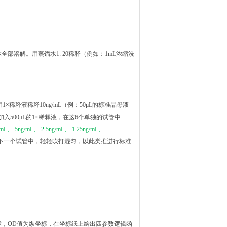
全部溶解。用蒸馏水1: 20稀释（例如：1mL浓缩洗
1×稀释液稀释10ng/mL（例：50μL的标准品母液
别加入500μL的1×稀释液，在这6个单独的试管中
/mL、 5ng/mL、 2.5ng/mL、 1.25ng/mL、
品到下一个试管中，轻轻吹打混匀，以此类推进行标准
标，OD值为纵坐标，在坐标纸上绘出四参数逻辑函