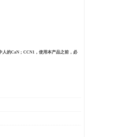
中人的
CaN ; CCN1
，使用本产品之前，必