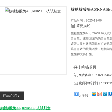
核糖核酸酶A6(RNASE
产品时间：2025-11-06
简要描述：
核糖核酸酶A6(RNASE6)人
蛋白质。该基因编码的蛋白质
该蛋白质对致病菌具有广谱抗
具有有效的抗菌活性，包括铜
生菌和大肠杆菌。
打印当前页
免费咨询：86-021-5447
发邮件给我们：288150
产品介绍：
分享到：
核糖核酸酶A6(RNASE6)人试剂盒