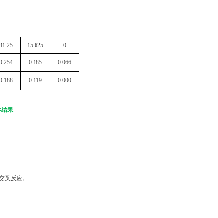
31.2
5
15.6
25
0
0.254
0.185
0.066
0.188
0.119
0.000
本结果
的交叉反应。