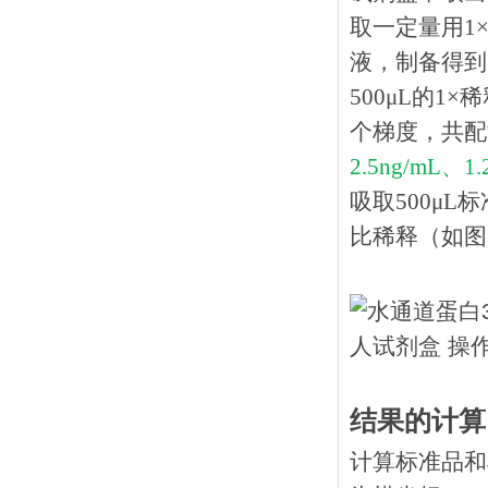
取一定量用1×
液，制备得到1
500μL的1
个梯度，共配
2.5ng/mL、1
吸取
500μ
比稀释（如图所
结果的计算
计算标准品和