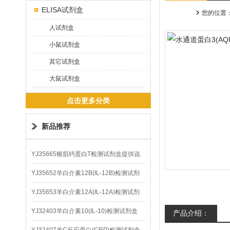
ELISA试剂盒
您的位置
人试剂盒
小鼠试剂盒
其它试剂盒
大鼠试剂盒
点击更多分类
新品推荐
YJ35665猴肌钙蛋白T检测试剂盒提供说
明书
YJ35652羊白介素12B(IL-12B)检测试剂
盒
YJ35653羊白介素12A(IL-12A)检测试剂
盒
YJ32403羊白介素10(IL-10)检测试剂盒
产品介绍：