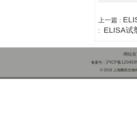
EL
上一篇 :
ELISA
:
网站首
沪ICP备120459
备案号：
© 2018 上海酶联生物科