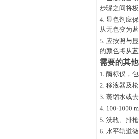
步骤之间将板
4. 显色剂
从无色变为蓝
5. 应按照
的颜色将从蓝
需要的其他
1. 酶标仪，
2. 移液器及
3. 蒸馏水或
4. 100-10
5. 洗瓶、
6. 水平轨道