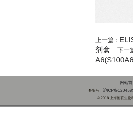
EL
上一篇 :
剂盒
下一篇
A6(S100
网站首
沪ICP备120459
备案号：
© 2018 上海酶联生物科