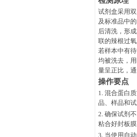
检测原理
试剂盒采用双
及标准品中的
后清洗，形成
联的辣根过氧
若样本中有待
均被洗去，用
量呈正比，通
操作要点
1. 混合蛋
品、样品和试
2. 确保试
粘合好封板膜
3. 当使用