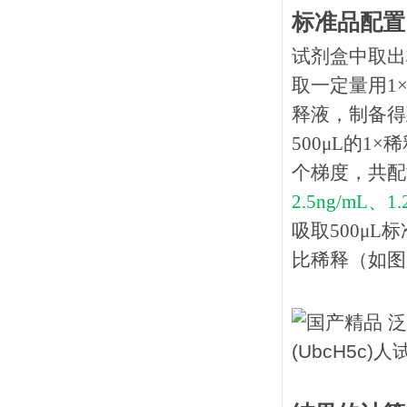
标准品配置
试剂盒中取出
取一定量用1×
释液，制备得到
500μL的1
个梯度，共配
2.5ng/mL、1
吸取
500μ
比稀释（如图所