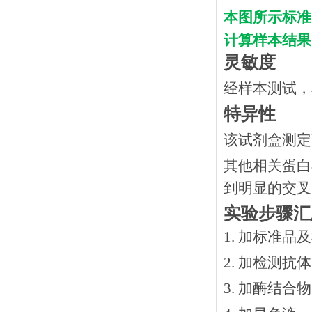
本图所示标准
计算样本结果
灵敏度
经样本测试，
特异性
该试剂盒测定
其他相关蛋白
到明显的交叉
实验步骤汇
1. 加标准品
2.
加检测抗体
3.
加酶结合物