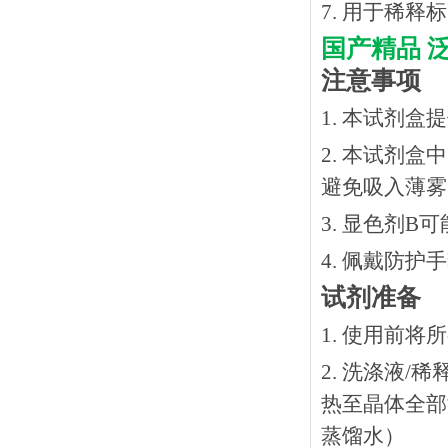
7. 用于稀
国产精品
注意事项
1. 本试剂
2. 本试剂
避免吸入薄雾
3. 显色剂
4. 佩戴防
试剂准备
1. 使用前
2. 洗涤液/
热⾄晶体全部溶
蒸馏水）