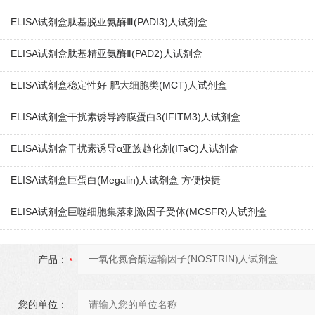
ELISA试剂盒肽基脱亚氨酶Ⅲ(PADI3)人试剂盒
ELISA试剂盒肽基精亚氨酶Ⅱ(PAD2)人试剂盒
ELISA试剂盒稳定性好 肥大细胞类(MCT)人试剂盒
ELISA试剂盒干扰素诱导跨膜蛋白3(IFITM3)人试剂盒
ELISA试剂盒干扰素诱导α亚族趋化剂(ITaC)人试剂盒
ELISA试剂盒巨蛋白(Megalin)人试剂盒 方便快捷
ELISA试剂盒巨噬细胞集落刺激因子受体(MCSFR)人试剂盒
产品：
您的单位：