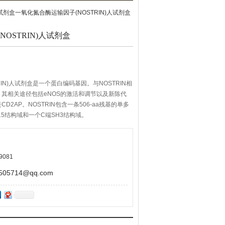
SA试剂盒一氧化氮合酶运输因子(NOSTRIN)人试剂盒
OSTRIN)人试剂盒
IN)人试剂盒是一个蛋白编码基因。与NOSTRIN相
其相关途径包括eNOS的激活和调节以及新陈代
2AP。NOSTRIN包含一条506-aa残基的单多
c15结构域和一个C端SH3结构域。
9081
5714@qq.com