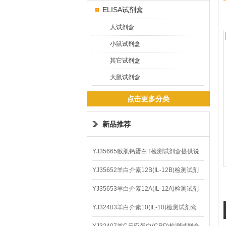
ELISA试剂盒
人试剂盒
小鼠试剂盒
其它试剂盒
大鼠试剂盒
点击更多分类
新品推荐
YJ35665猴肌钙蛋白T检测试剂盒提供说
明书
YJ35652羊白介素12B(IL-12B)检测试剂
盒
YJ35653羊白介素12A(IL-12A)检测试剂
盒
YJ32403羊白介素10(IL-10)检测试剂盒