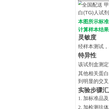
本图所示标准
计算样本结果
灵敏度
经样本测试，
特异性
该试剂盒测定
其他相关蛋白
到明显的交叉
实验步骤汇
1. 加标准品
2.
加检测抗体