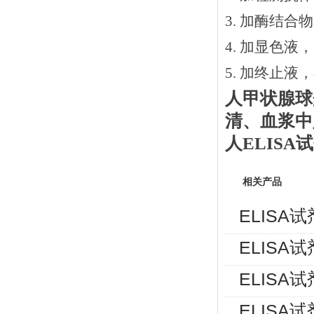
3.
加酶结合物
4. 加显色液
5. 加终止液
人
甲状腺球
清、血浆中
人
ELIS
相关产品
ELISA
ELISA
ELISA
ELISA