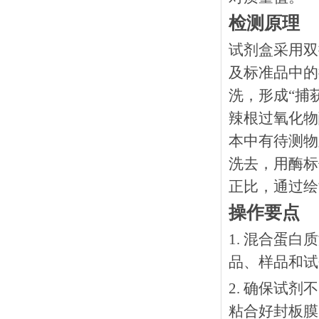
检测原理
试剂盒采用双
及标准品中的
洗，形成“捕
辣根过氧化物
本中有待测物
洗去，用酶标
正比，通过绘
操作要点
1. 混合蛋
品、样品和试
2. 确保试
粘合好封板膜