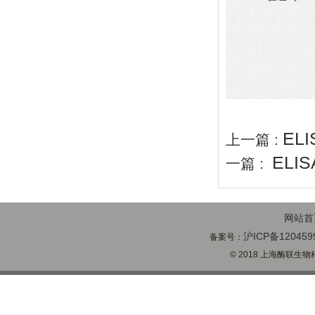
EL
上一篇 :
EL
一篇 :
网站首
沪ICP备120459
备案号：
© 2018 上海酶联生物科