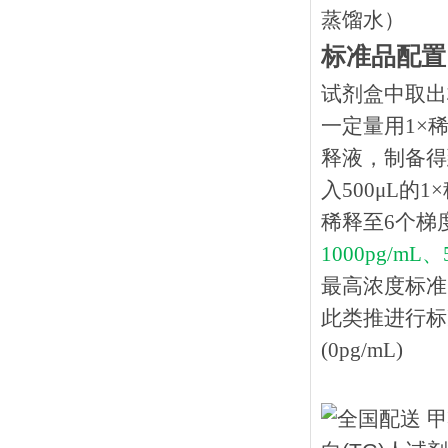
蒸馏水）
标准品配置
试剂盒中取出
一定量用1×稀
释液，制备得到
入500μL的
稀释至6个梯
1000pg/mL、
最高浓度标准
此类推进行标
(0pg/mL)