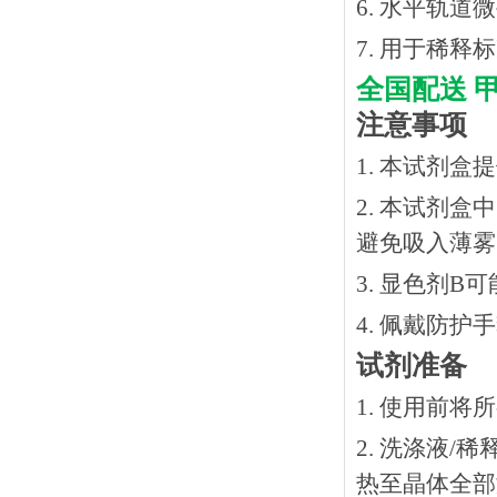
6. 水平轨道
7. 用于稀
全国配送
注意事项
1. 本试剂
2. 本试剂
避免吸入薄雾
3. 显色剂
4. 佩戴防
试剂准备
1. 使用前
2. 洗涤液/
热⾄晶体全部溶