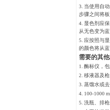
3. 当使用
步骤之间将板
4. 显色剂
从无色变为蓝
5. 应按照
的颜色将从蓝
需要的其他
1. 酶标仪，
2. 移液器及
3. 蒸馏水或
4. 100-10
5. 洗瓶、