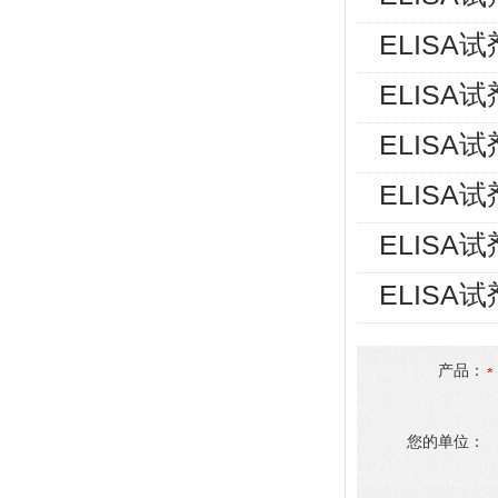
ELISA
ELISA
ELISA
ELISA
ELISA
ELISA
产品：
您的单位：