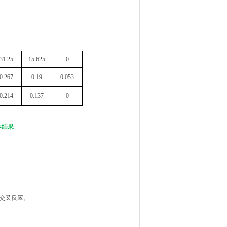
。
31.25
15.625
0
0.267
0.19
0.053
0.214
0.137
0
本结果
的交叉反应。