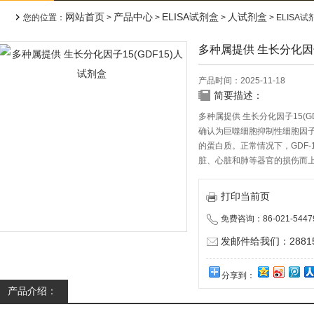
网站首页
产品中心
ELISA试剂盒
人试剂盒
您的位置：
>
>
>
> ELISA
多种属提供 生长分化因子
产品时间：2025-11-18
简要描述：
多种属提供 生长分化因子15(G
确认为巨噬细胞抑制性细胞因子-
的蛋白质。正常情况下，GDF
脏、心脏和肺等器官的损伤而上
打印当前页
免费咨询：86-021-5447
发邮件给我们：288150
分享到：
产品介绍：