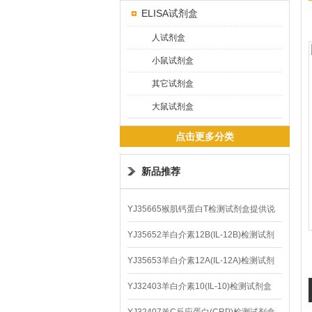
ELISA试剂盒
人试剂盒
小鼠试剂盒
其它试剂盒
大鼠试剂盒
点击更多分类
新品推荐
YJ35665猴肌钙蛋白T检测试剂盒提供说
明书
YJ35652羊白介素12B(IL-12B)检测试剂
盒
YJ35653羊白介素12A(IL-12A)检测试剂
盒
YJ32403羊白介素10(IL-10)检测试剂盒