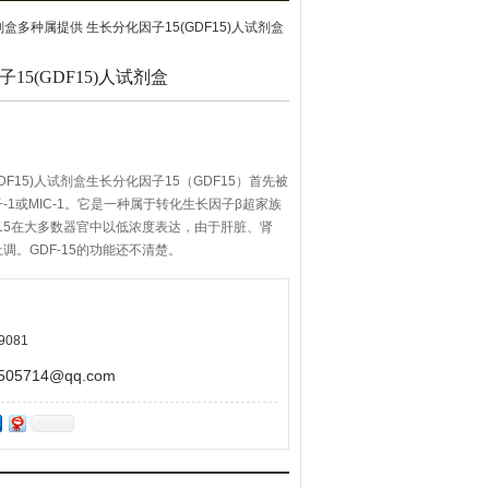
试剂盒多种属提供 生长分化因子15(GDF15)人试剂盒
15(GDF15)人试剂盒
DF15)人试剂盒生长分化因子15（GDF15）首先被
1或MIC-1。它是一种属于转化生长因子β超家族
-15在大多数器官中以低浓度表达，由于肝脏、肾
调。GDF-15的功能还不清楚。
9081
5714@qq.com