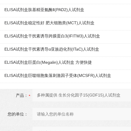
ELISA试剂盒肽基精亚氨酶Ⅱ(PAD2)人试剂盒
ELISA试剂盒稳定性好 肥大细胞类(MCT)人试剂盒
ELISA试剂盒干扰素诱导跨膜蛋白3(IFITM3)人试剂盒
ELISA试剂盒干扰素诱导α亚族趋化剂(ITaC)人试剂盒
ELISA试剂盒巨蛋白(Megalin)人试剂盒 方便快捷
ELISA试剂盒巨噬细胞集落刺激因子受体(MCSFR)人试剂盒
产品：
您的单位：