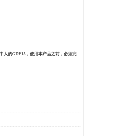
浆中人的
GDF15
，使用本产品之前，必须完