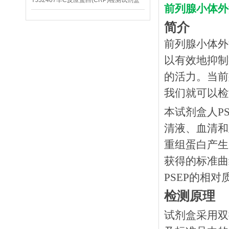
YJ32407羊C反应蛋白(CRP)检测试剂盒
前列腺小体外泄
简介
前列腺小体外泄
以有效地抑制
的活力。当前
我们就可以检
本试剂盒人P
清液、血清和
重组蛋白产生
获得的标准曲
PSEP的相对
检测原理
试剂盒采用双