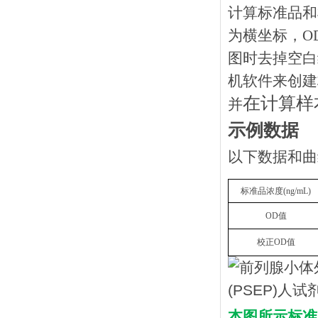
计算标准品和
为横坐标，O
图时去掉空白
机软件来创建
在计算样
并
示例数据
以下数据和曲
标准品浓度(ng/mL)
OD值
校正OD值
本图所示标准