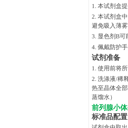
1. 本试剂
2. 本试剂
避免吸入薄雾
3. 显色剂
4. 佩戴防
试剂准备
1. 使用前
2. 洗涤液/
热⾄晶体全部溶
蒸馏水）
前列腺小体外
标准品配置
试剂盒中取出