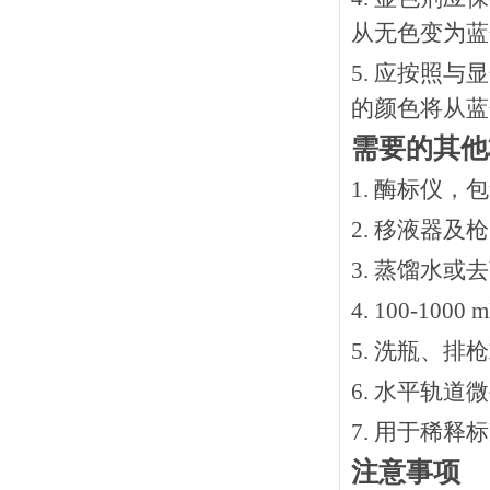
从无色变为蓝
5. 应按照
的颜色将从蓝
需要的其他
1. 酶标仪，
2. 移液器及
3. 蒸馏水或
4. 100-10
5. 洗瓶、
6. 水平轨道
7. 用于稀
注意事项