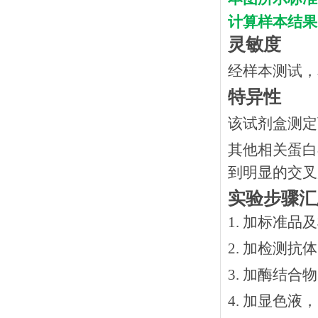
计算样本结果
灵敏度
经样本测试，本
特异性
该试剂盒测定
其他相关蛋白
到明显的交叉
实验步骤汇
1. 加标准品
2.
加检测抗体
3.
加酶结合物
4. 加显色液