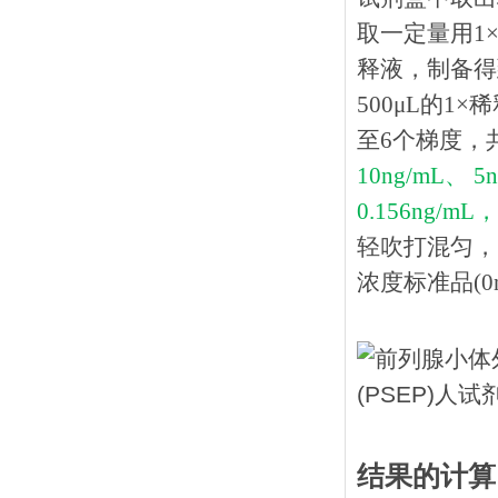
取一定量用1×
释液，制备得到
500μL的1
至6个梯度，
10ng/mL、 5
0.156ng/mL，
轻吹打混匀，
浓度标准品(0n
结果的计算