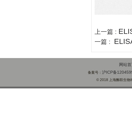
EL
上一篇 :
ELI
一篇 :
网站首
沪ICP备120459
备案号：
© 2018 上海酶联生物科