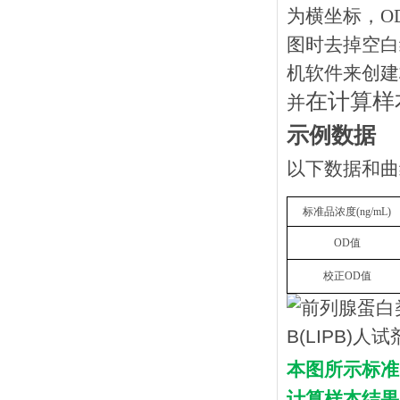
为横坐标，O
图时去掉空白
机软件来创建
在计算样
并
示例数据
以下数据和曲
标准品浓度(ng/mL)
OD值
校正OD值
本图所示标准
计算样本结果