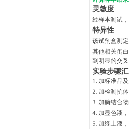
灵敏度
经样本测试，本
特异性
该试剂盒测定
其他相关蛋白
到明显的交叉
实验步骤汇
1. 加标准品
2.
加检测抗体
3.
加酶结合物
4. 加显色液
5. 加终止液