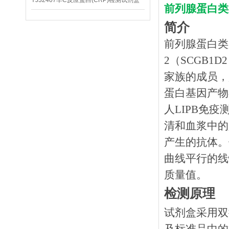
YJ32407羊C反应蛋白(CRP)检测试剂盒
前列腺蛋白类脂
简介
前列腺蛋白类
2（SCGB1
家族的成员，
蛋白基因产物
人LIPB免
清和血浆中的
产生的抗体。
曲线平行的线
质量值。
检测原理
试剂盒采用双