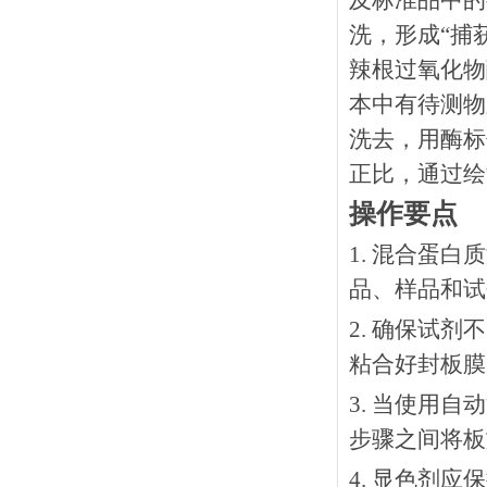
及标准品中的
洗，形成“捕
辣根过氧化物
本中有待测物
洗去，用酶标
正比，通过绘
操作要点
1. 混合蛋
品、样品和试
2. 确保试
粘合好封板膜
3. 当使用
步骤之间将板
4. 显色剂