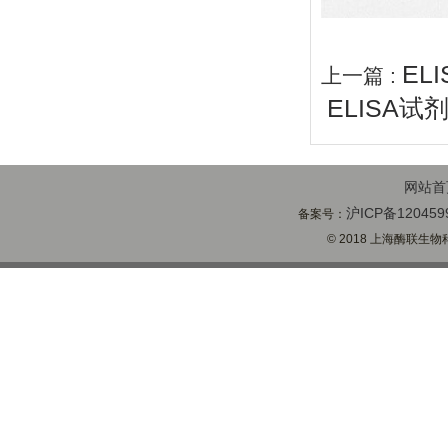
EL
上一篇 :
ELISA试
网站首
沪ICP备120459
备案号：
© 2018 上海酶联生物科