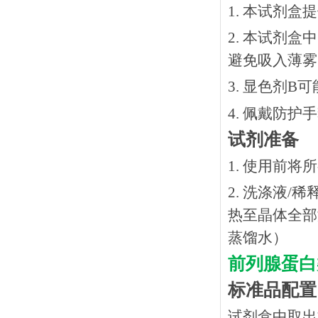
1. 本试剂
2. 本试剂
避免吸入薄雾
3. 显色剂
4. 佩戴防
试剂准备
1. 使用前
2. 洗涤液/
热⾄晶体全部溶
蒸馏水）
前列腺蛋白类
标准品配置
试剂盒中取出