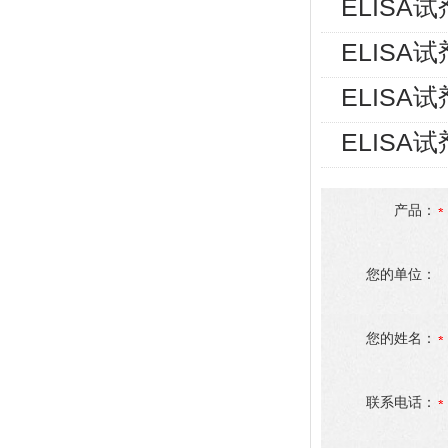
ELISA
ELISA
ELISA
ELISA
产品：
您的单位：
您的姓名：
联系电话：