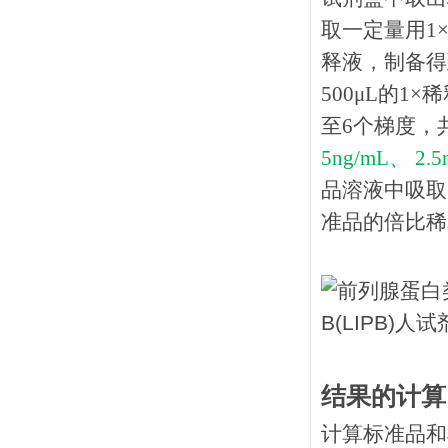
取一定量用1×
释液，制备得到
500μL的1
至6个梯度，
5ng/mL、 2.
品溶液中吸取
准品的倍比稀释
结果的计算
计算标准品和