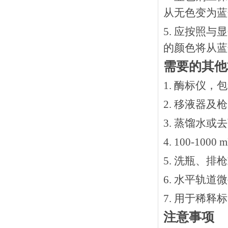
从无色变为蓝
5. 应按照
的颜色将从蓝
需要的其他
1. 酶标仪，
2. 移液器及
3. 蒸馏水或
4. 100-10
5. 洗瓶、
6. 水平轨道
7. 用于稀
注意事项