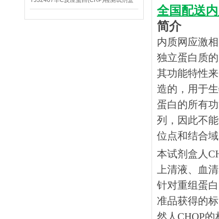
YJ32407羊C反应蛋白(CRP)检测试剂盒
全国配送内
简介
内质网应激相
独立蛋白质的
其功能特性来
造的，用于生
蛋白的所有功
列，因此不能
位点和结合域
本试剂盒人
C
上清液、血清
针对重组蛋白
准品获得的标
然人CHOP