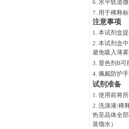
6. 水平轨道
7. 用于稀
注意事项
1. 本试剂
2. 本试剂
避免吸入薄雾
3. 显色剂
4. 佩戴防
试剂准备
1. 使用前
2. 洗涤液/
热⾄晶体全部溶
蒸馏水）