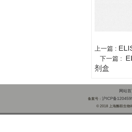
EL
上一篇 :
E
下一篇 :
剂盒
网站首
沪ICP备120459
备案号：
© 2018 上海酶联生物科