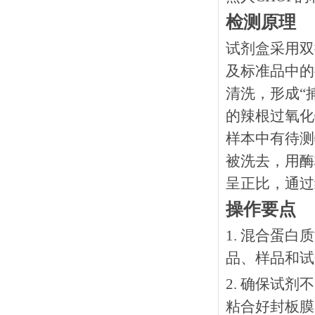
检测原理
试剂盒采用双
及标准品中的
清洗，形成“
的辣根过氧化
样本中有待测
被洗去，用酶
呈正比，通过
操作要点
1. 混合蛋
品、样品和试
2. 确保试
粘合好封板膜