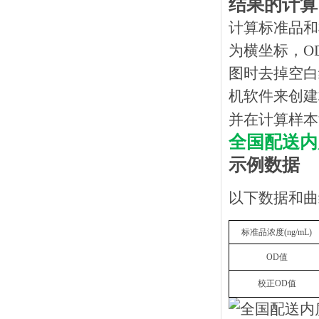
结果的计算
计算标准品和
为横坐标，O
图时去掉空白
机软件来创建
并在计算样本
全国配送内
示例数据
以下数据和曲
标准品浓度
(
ng
/mL)
OD
值
校正
OD
值