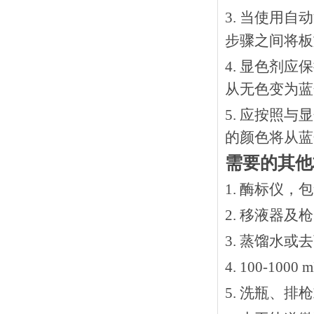
3. 当使用
步骤之间将板
4. 显色剂
从无色变为蓝
5. 应按照
的颜色将从蓝
需要的其他
1. 酶标仪，
2. 移液器及
3. 蒸馏水或
4. 100-10
5. 洗瓶、