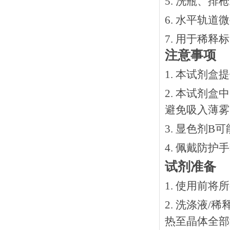
5. 洗瓶、
6. 水平轨道
7. 用于稀
注意事项
1. 本试剂
2. 本试剂
避免吸入薄雾
3. 显色剂
4. 佩戴防
试剂准备
1. 使用前
2. 洗涤液/
热⾄晶体全部溶