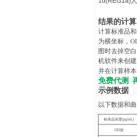
结果的计算
计算标准品和
为横坐标，O
图时去掉空白
机软件来创建
并在计算样本
免费代测
示例数据
以下数据和曲
标准品浓度
(
pg
/mL)
OD
值