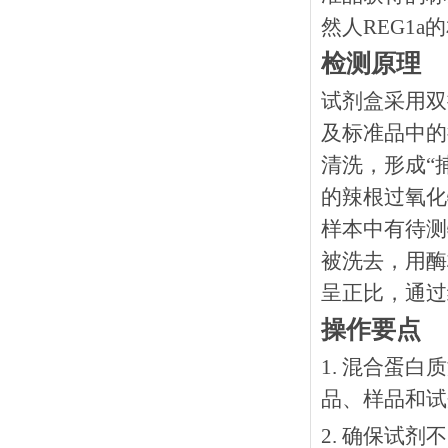
然人REG1a
检测原理
试剂盒采用双
及标准品中的
清洗，形成“
的辣根过氧化
样本中有待测
被洗去，用酶
呈正比，通过
操作要点
1. 混合蛋
品、样品和试
2. 确保试