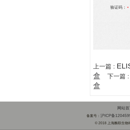
验证码：
EL
上一篇 :
盒
下一篇 
盒
网站首
沪ICP备120459
备案号：
© 2018 上海酶联生物科