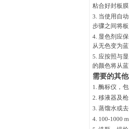
粘合好封板膜
3. 当使用
步骤之间将板
4. 显色剂
从无色变为蓝
5. 应按照
的颜色将从蓝
需要的其他
1. 酶标仪，
2. 移液器及
3. 蒸馏水或
4. 100-10