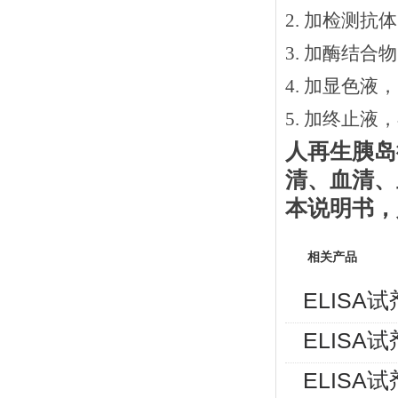
2.
加检测抗体
3.
加酶结合物
4. 加显色液
5. 加终止液
人再生胰岛
清、血清、
本说明书
，
相关产品
ELISA
ELISA
ELISA