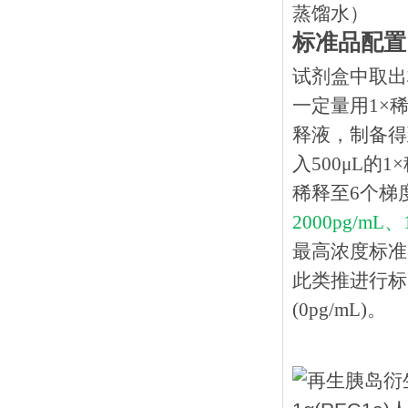
蒸馏水）
标准品配置
试剂盒中取出
一定量用1×稀
释液，制备得到
入500μL的
稀释至6个梯
2000pg/mL、
最高浓度标准
此类推进行标
(0pg/mL)。