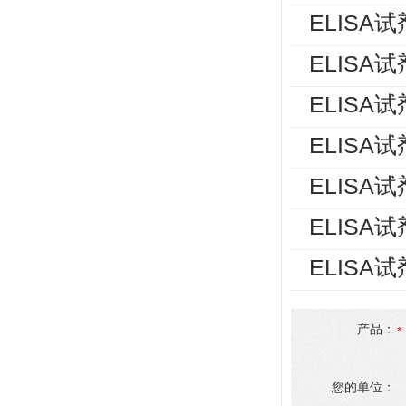
ELISA
ELISA
ELISA
ELISA
ELISA
ELISA
ELISA
产品：
您的单位：