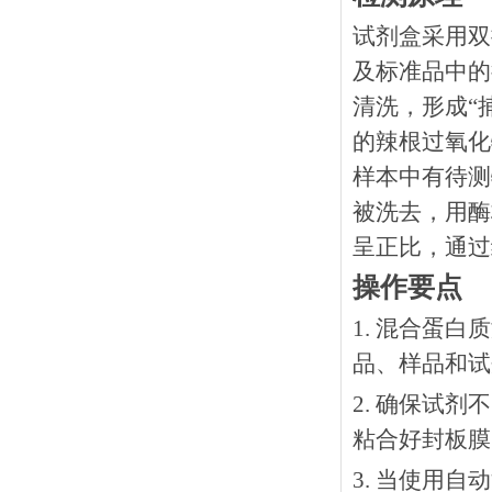
试剂盒采用双
及标准品中的
清洗，形成“
的辣根过氧化
样本中有待测
被洗去，用酶
呈正比，通过
操作要点
1. 混合蛋
品、样品和试
2. 确保试
粘合好封板膜
3. 当使用