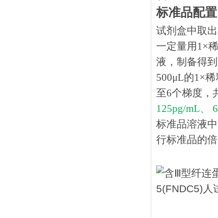
标准品配置
试剂盒中取出
一定量用1×稀
液，制备得到1
500μL的1
至6个梯度，
125pg/mL、 6
标准品溶液中
行标准品的倍