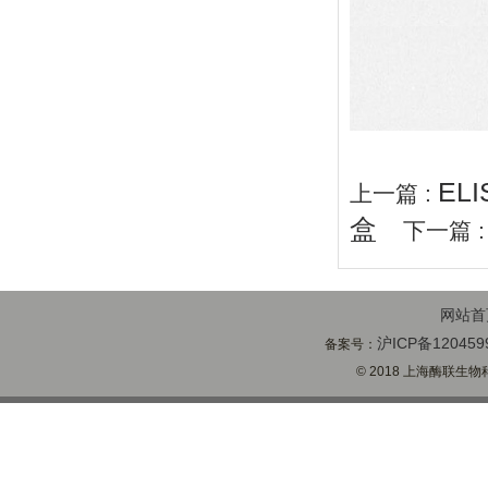
EL
上一篇 :
盒
下一篇 
网站首
沪ICP备120459
备案号：
© 2018 上海酶联生物科