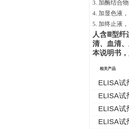
3.
加酶结合物
4. 加显色液
5. 加终止液
人含
Ⅲ型纤
清、血清、
本说明书
，
相关产品
ELISA
ELISA
ELISA
ELISA