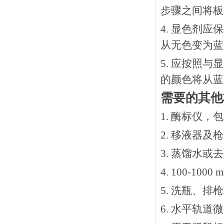
步骤之间将板
4. 显色剂
从无色变为蓝
5. 应按照
的颜色将从蓝
需要的其他
1. 酶标仪，
2. 移液器及
3. 蒸馏水或
4. 100-10
5. 洗瓶、
6. 水平轨道