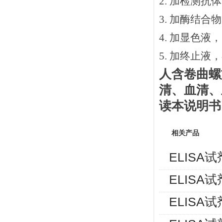
2.
加检测抗体
3.
加酶结合物
4. 加显色液
5. 加终止液
人含卷曲螺
清、血清、
读本说明书
相关产品
ELISA
ELISA
ELISA