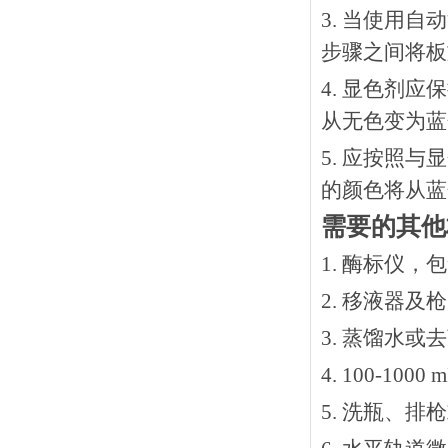
3. 当使用
步骤之间将板
4. 显色剂
从无色变为蓝
5. 应按照
的颜色将从蓝
需要的其他
1. 酶标仪，
2. 移液器及
3. 蒸馏水或
4. 100-10
5. 洗瓶、