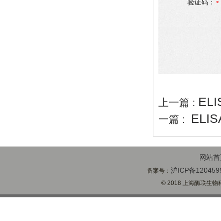
验证码：
EL
上一篇 :
ELI
一篇 :
网站首
沪ICP备120459
备案号：
© 2018 上海酶联生物科