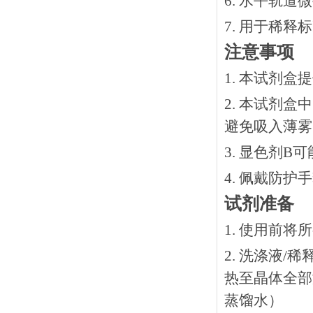
6. 水平轨道
7. 用于稀
注意事项
1. 本试剂
2. 本试剂
避免吸入薄雾
3. 显色剂
4. 佩戴防
试剂准备
1. 使用前
2. 洗涤液/
热⾄晶体全部溶
蒸馏水）