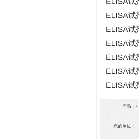
ELISA
ELISA
ELISA
ELISA
ELISA
ELISA
ELISA
产品：
您的单位：