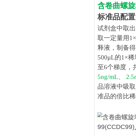
含卷曲螺旋域
标准品配置
试剂盒中取出
取一定量用1×
释液，制备得到
500μL的1
至6个梯度，
5ng/mL、 2.
品溶液中吸取
准品的倍比稀释