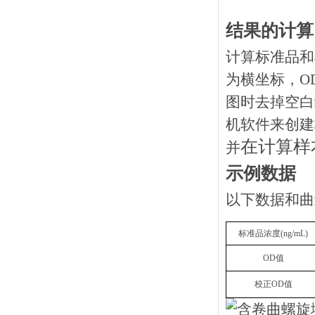
结果的计算
计算标准品和
为横坐标，O
图时去掉空白
机软件来创建
在计算样
并
示例数据
以下数据和曲
标准品浓度(ng/mL)
OD值
校正OD值