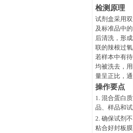
检测原理
试剂盒采用双
及标准品中的
后清洗，形成
联的辣根过氧
若样本中有待
均被洗去，用
量呈正比，通
操作要点
1. 混合蛋
品、样品和试
2. 确保试
粘合好封板膜