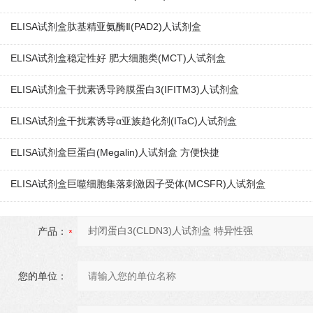
ELISA试剂盒肽基精亚氨酶Ⅱ(PAD2)人试剂盒
ELISA试剂盒稳定性好 肥大细胞类(MCT)人试剂盒
ELISA试剂盒干扰素诱导跨膜蛋白3(IFITM3)人试剂盒
ELISA试剂盒干扰素诱导α亚族趋化剂(ITaC)人试剂盒
ELISA试剂盒巨蛋白(Megalin)人试剂盒 方便快捷
ELISA试剂盒巨噬细胞集落刺激因子受体(MCSFR)人试剂盒
产品：
您的单位：