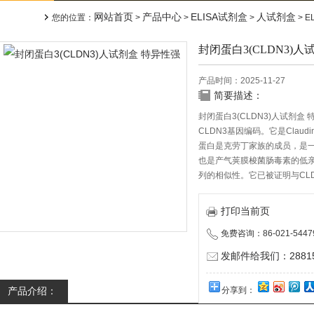
网站首页
产品中心
ELISA试剂盒
人试剂盒
您的位置：
>
>
>
> 
封闭蛋白3(CLDN3)
产品时间：2025-11-27
简要描述：
封闭蛋白3(CLDN3)人试剂盒
CLDN3基因编码。它是Cla
蛋白是克劳丁家族的成员，是
也是产气荚膜梭菌肠毒素的低
列的相似性。它已被证明与CLD
打印当前页
免费咨询：86-021-5447
发邮件给我们：288150
产品介绍：
分享到：