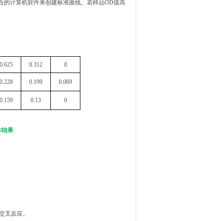
合的计算机软件来创建标准曲线。若样品OD值高
。
0.625
0.312
0
0.228
0.199
0.069
0.159
0.13
0
本结果
的交叉反应。