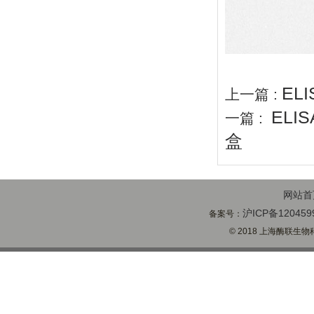
EL
上一篇 :
ELI
一篇 :
盒
网站首
沪ICP备120459
备案号：
© 2018 上海酶联生物科