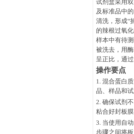
试剂盒采用双
及标准品中的
清洗，形成“
的辣根过氧化
样本中有待测
被洗去，用酶
呈正比，通过
操作要点
1. 混合蛋
品、样品和试
2. 确保试
粘合好封板膜
3. 当使用
步骤之间将板