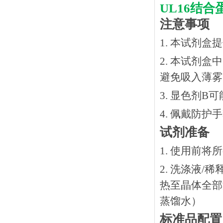
UL16结合
注意事项
1. 本试剂
2. 本试剂
避免吸入薄雾
3. 显色剂
4. 佩戴防
试剂准备
1. 使用前
2. 洗涤液/
热⾄晶体全部溶
蒸馏水）
标准品配置