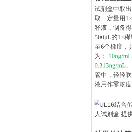
试剂盒中取出
取一定量用1×
释液，制备得到
500μL的1
至6个梯度，
为：
10ng/m
0.313ng/mL、
管中，轻轻吹
液用作零浓度标