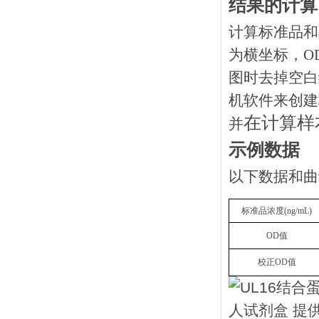
结果的计算
计算标准品和
为横坐标，O
图时去掉空白
机软件来创建
在计算样
并
示例数据
以下数据和曲
标准品浓度
(ng/mL)
OD值
校正
OD值