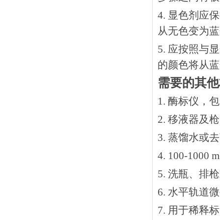
4. 显色剂
从无色变为蓝
5. 应按照
的颜色将从蓝
需要的其他
1. 酶标仪，
2. 移液器及
3. 蒸馏水或
4. 100-10
5. 洗瓶、
6. 水平轨道
7. 用于稀