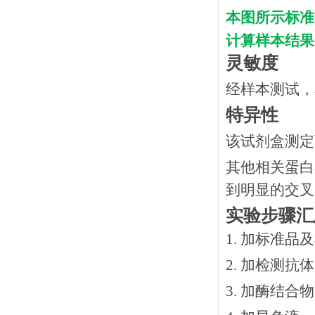
本图所示标准
计算样本结果
灵敏度
经样本测试，
特异性
该试剂盒测定
其他相关蛋白
到明显的交叉
实验步骤汇
1. 加标准品
2.
加检测抗体
3.
加酶结合物