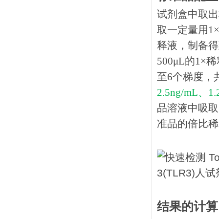
试剂盒中取出
取一定量用1×
释液，制备得到
500μL的1
至6个梯度，
2.5ng/mL、1
品溶液中吸取
准品的倍比稀释
结果的计算