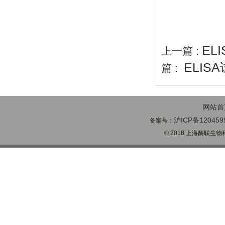
EL
上一篇 :
ELIS
篇 :
网站首
沪ICP备120459
备案号：
© 2018 上海酶联生物科