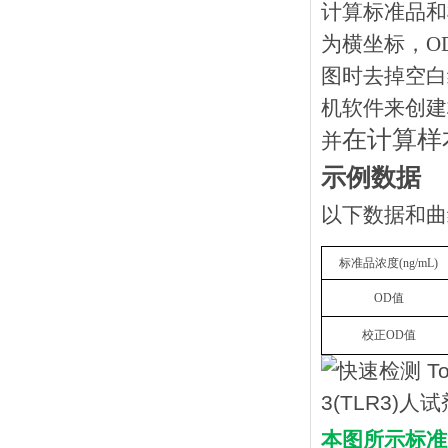
计算标准品和
为横坐标，O
图时去掉空白
机软件来创建
在计算样
并
示例数据
以下数据和曲
标准品浓度
(ng/mL)
OD值
校正
OD值
本图所示标准