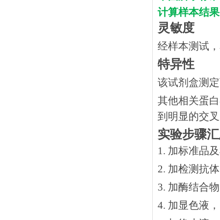
计算样本结果
灵敏度
经样本测试，
特异性
该试剂盒测定
其他相关蛋白
到明显的交叉
实验步骤汇
1. 加标准品
2.
加检测抗体
3.
加酶结合物
4. 加显色液