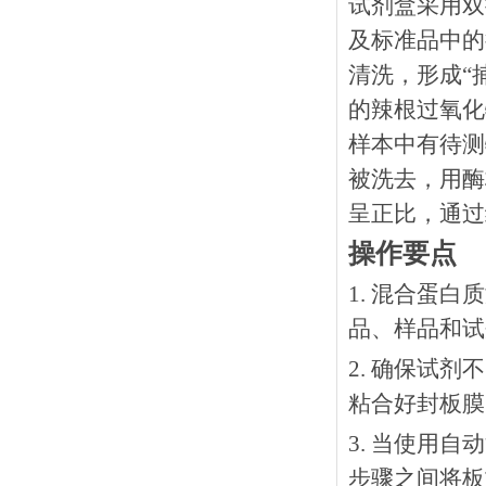
试剂盒采用双
及标准品中的
清洗，形成“
的辣根过氧化
样本中有待测
被洗去，用酶
呈正比，通过
操作要点
1. 混合蛋
品、样品和试
2. 确保试
粘合好封板膜
3. 当使用
步骤之间将板