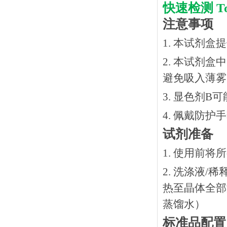
快速检测
T
注意事项
1. 本试剂
2. 本试剂
避免吸入薄雾
3. 显色剂
4. 佩戴防
试剂准备
1. 使用前
2. 洗涤液/
热⾄晶体全部溶
蒸馏水）
标准品配置