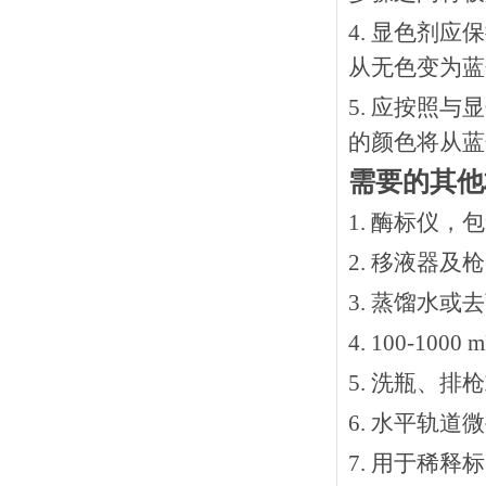
4. 显色剂
从无色变为蓝
5. 应按照
的颜色将从蓝
需要的其他
1. 酶标仪，
2. 移液器及
3. 蒸馏水或
4. 100-10
5. 洗瓶、
6. 水平轨道
7. 用于稀