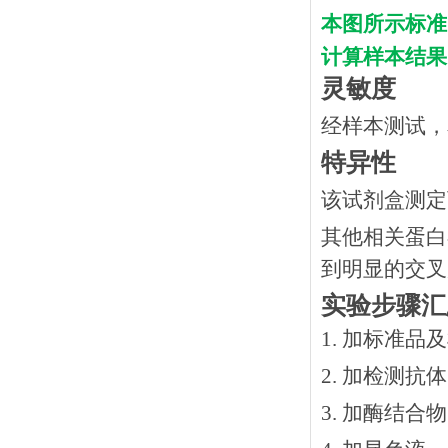
本图所示标准
计算样本结果
灵敏度
经样本测试，
特异性
该试剂盒测定
其他相关蛋白
到明显的交叉
实验步骤汇
1. 加标准品
2.
加检测抗体
3.
加酶结合物