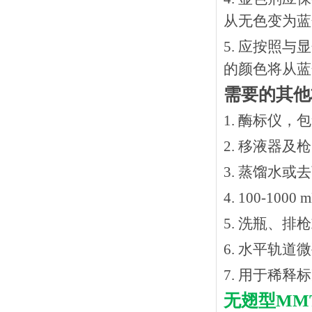
从无色变为蓝
5. 应按照
的颜色将从蓝
需要的其他
1. 酶标仪，
2. 移液器及
3. 蒸馏水或
4. 100-10
5. 洗瓶、
6. 水平轨道
7. 用于稀
无翅型
MM