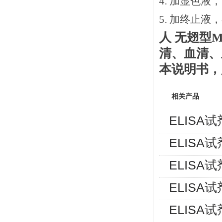
4. 加显色液
5. 加终止液
人
无翅型
M
清、血清、
本说明书
，
相关产品
ELISA
ELISA
ELISA
ELISA
ELISA