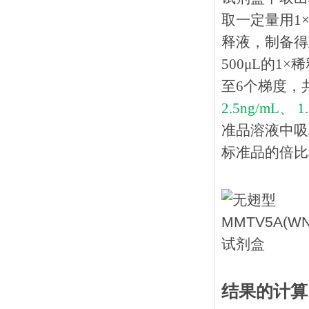
取一定量用1×
释液，制备得到
500μL的1
至6个梯度，
2.5ng/mL、 1
准品溶液中吸
标准品的倍比稀
结果的计算