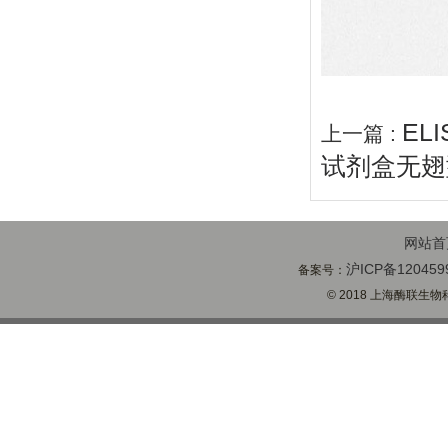
EL
上一篇 :
试剂盒无翅型
网站首
沪ICP备120459
备案号：
© 2018 上海酶联生物科