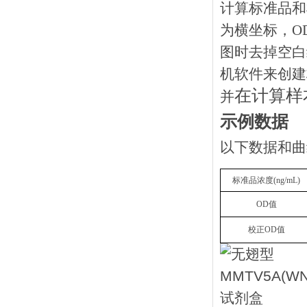
计算标准品和
为横坐标，O
图时去掉空白
机软件来创建
在计算样
并
示例数据
以下数据和曲
标准品浓度
(ng/mL)
OD值
校正
OD值