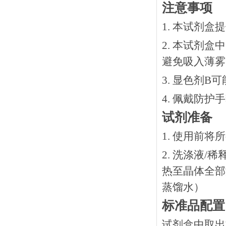
注意事项
1. 本试剂
2. 本试剂
避免吸入薄雾
3. 显色剂
4. 佩戴防
试剂准备
1. 使用前
2. 洗涤液/
热⾄晶体全部溶
蒸馏水）
标准品配置
试剂盒中取出