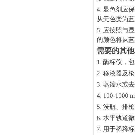
4. 显色剂
从无色变为蓝
5. 应按照
的颜色将从蓝
需要的其他
1. 酶标仪，
2. 移液器及
3. 蒸馏水或
4. 100-10
5. 洗瓶、
6. 水平轨道
7. 用于稀