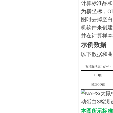
计算标准品和
为横坐标，O
图时去掉空白
机软件来创建
并在计算样本
示例数据
以下数据和曲
标准品浓度
(
ng
/mL)
OD
值
校正
OD
值
本图所示标准