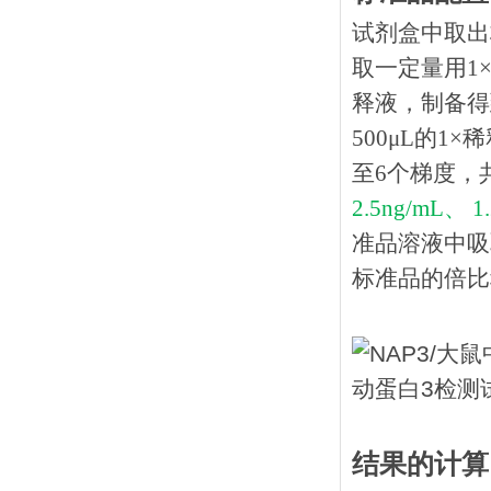
试剂盒中取出
取一定量用1×
释液，制备得到
500μL的1
至6个梯度，
2.5ng/mL、 1
准品溶液中吸
标准品的倍比稀
结果的计算