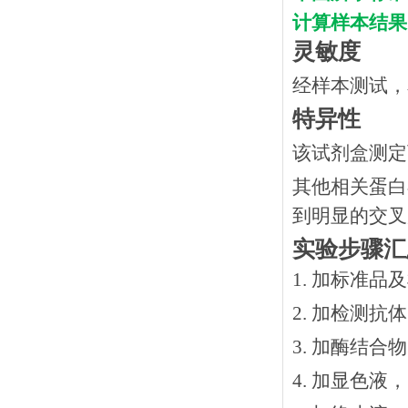
计算样本结果
灵敏度
经样本测试，
特异性
该试剂盒测定
其他相关蛋白
到明显的交叉
实验步骤汇
1. 加标准品
2.
加检测抗体
3.
加酶结合物
4. 加显色液