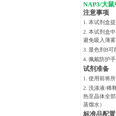
NAP3/
注意事项
1. 本试剂
2. 本试剂
避免吸入薄雾
3. 显色剂
4. 佩戴防
试剂准备
1. 使用前
2. 洗涤液/
热⾄晶体全部溶
蒸馏水）
标准品配置