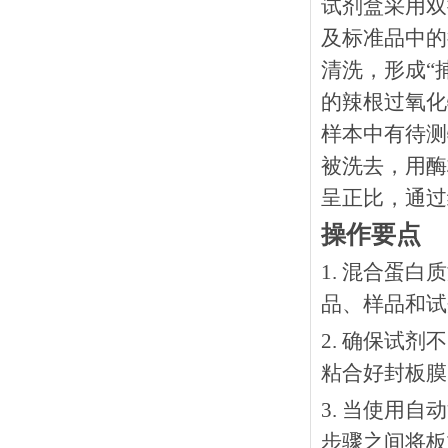
试剂盒采用双
及标准品中的
清洗，形成“
的辣根过氧化
样本中有待测
被洗去，用酶
呈正比，通过
操作要点
1. 混合蛋
品、样品和试
2. 确保试
粘合好封板膜
3. 当使用
步骤之间将板