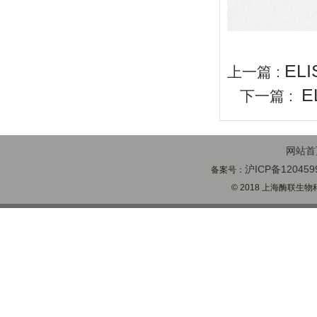
EL
上一篇 :
E
下一篇 :
网站首
沪ICP备120459
备案号：
© 2018 上海酶联生物科