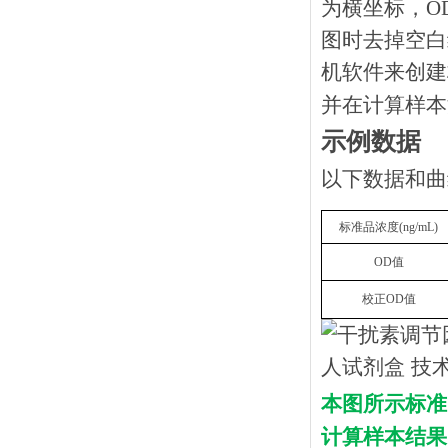
为横坐标，O
图时去掉空白
机软件来创建
并在计算样本
示例数据
以下数据和曲
标准品浓度
(
ng
/mL)
OD
值
校正
OD
值
本图所示标准
计算样本结果