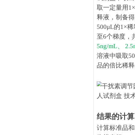
取一定量用1×
释液，制备得到
500μL的1
至6个梯度，
5ng/mL、 2.5
溶液中吸取
5
品的倍比稀释（
结果的计算
计算标准品和