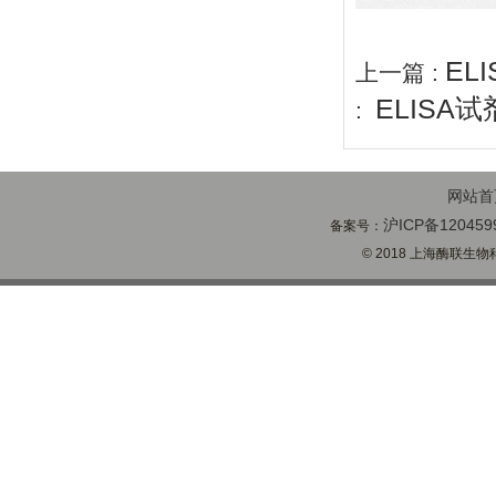
EL
上一篇 :
ELISA
:
网站首
沪ICP备120459
备案号：
© 2018 上海酶联生物科