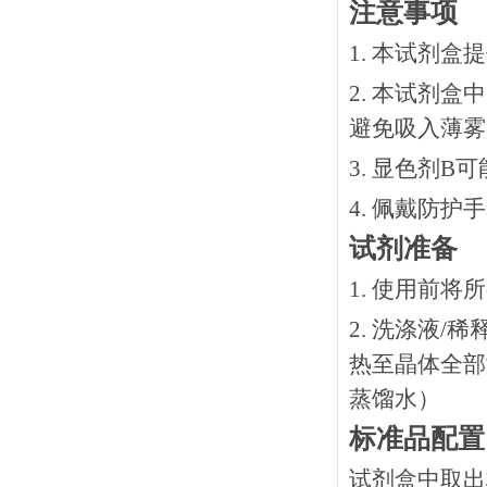
注意事项
1. 本试剂
2. 本试剂
避免吸入薄雾
3. 显色剂
4. 佩戴防
试剂准备
1. 使用前
2. 洗涤液/
热⾄晶体全部溶
蒸馏水）
标准品配置
试剂盒中取出