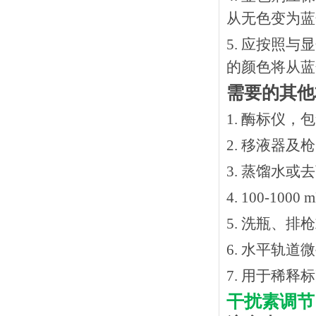
从无色变为蓝
5. 应按照
的颜色将从蓝
需要的其他
1. 酶标仪，
2. 移液器及
3. 蒸馏水或
4. 100-10
5. 洗瓶、
6. 水平轨道
7. 用于稀
干扰素调节