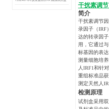
YJ32407羊C反应蛋白(CRP)检测试剂盒
干扰素调节因
简介
干扰素调节因子
录因子（IR
达的转录因子
用，它通过与
标基因的表达
测量细胞培养
人IRF1和
重组标准品获
测定天然人I
检测原理
试剂盒采用双