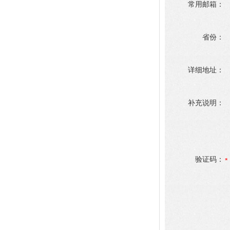
常用邮箱：
省份：
详细地址：
补充说明：
验证码：