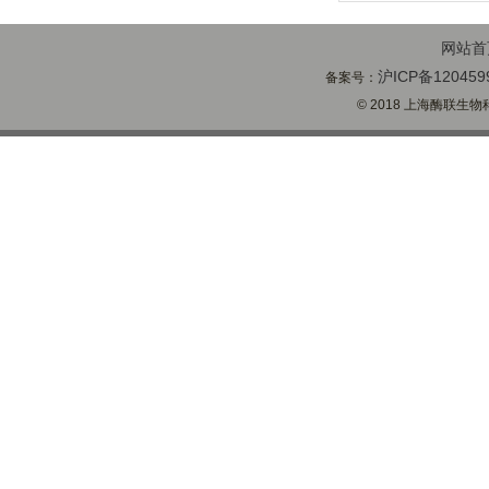
网站首
沪ICP备120459
备案号：
© 2018 上海酶联生物科