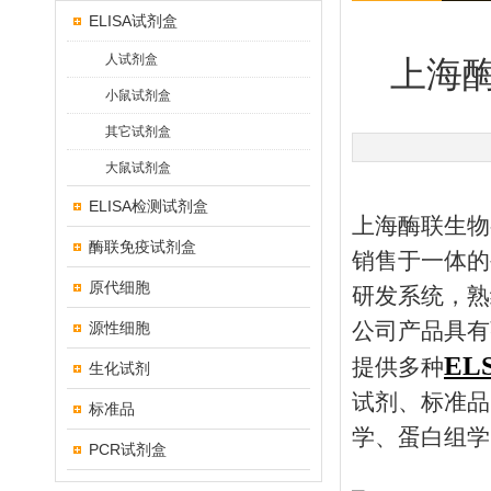
ELISA试剂盒
人试剂盒
上海酶
小鼠试剂盒
其它试剂盒
大鼠试剂盒
ELISA检测试剂盒
上海酶联生物
酶联免疫试剂盒
销售于一体的
原代细胞
研发系统，熟
公司产品具有
源性细胞
EL
提供多种
生化试剂
试剂、标准品
标准品
学、蛋白组学
PCR试剂盒