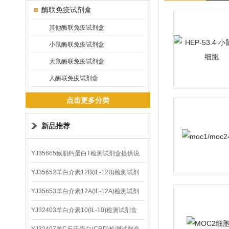
酶联免疫试剂盒
其他酶联免疫试剂盒
小鼠酶联免疫试剂盒
大鼠酶联免疫试剂盒
人酶联免疫试剂盒
点击更多分类
新品推荐
YJ35665猴肌钙蛋白T检测试剂盒提供说
明书
YJ35652羊白介素12B(IL-12B)检测试剂
盒
YJ35653羊白介素12A(IL-12A)检测试剂
盒
YJ32403羊白介素10(IL-10)检测试剂盒