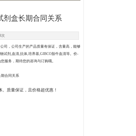
A试剂盒长期合同关系
8次
术公司，公司生产的产品质量有保证，含量高，能够
试剂,血清,抗体,培养基,GIBCO胎牛血清等。价-
为您服务，期待您的咨询与订购哦。
抗体。质量保证，且价格超优惠！