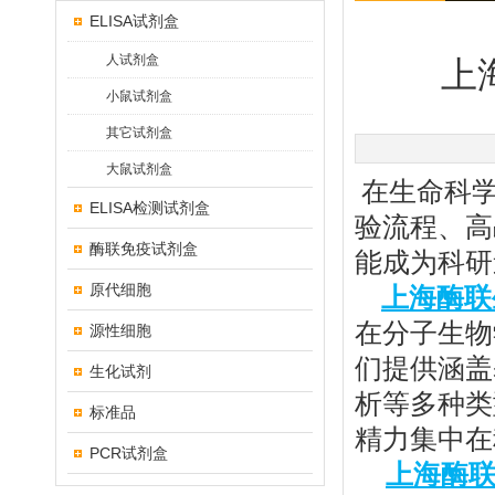
ELISA试剂盒
人试剂盒
上
小鼠试剂盒
其它试剂盒
大鼠试剂盒
在生命科
ELISA检测试剂盒
验流程、高
酶联免疫试剂盒
能成为科研
原代细胞
上海酶联
在分子生物
源性细胞
们提供涵盖
生化试剂
析等多种类
标准品
精力集中在
PCR试剂盒
上海酶