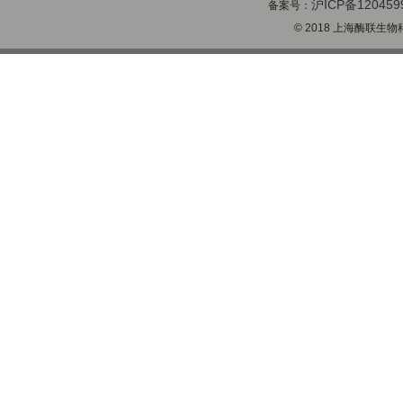
沪ICP备120459
备案号：
© 2018 上海酶联生物科